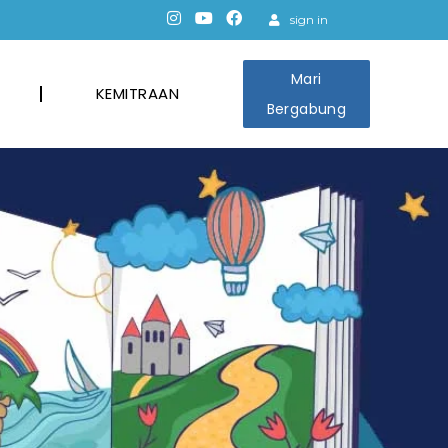
sign in
Mari
KEMITRAAN
Bergabung