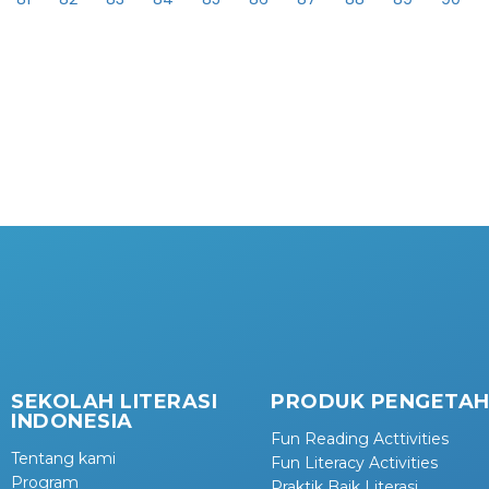
SEKOLAH LITERASI
PRODUK PENGETA
INDONESIA
Fun Reading Acttivities
Tentang kami
Fun Literacy Activities
Program
Praktik Baik Literasi