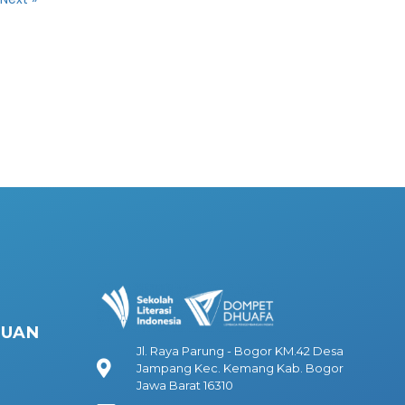
HUAN
Jl. Raya Parung - Bogor KM.42 Desa
Jampang Kec. Kemang Kab. Bogor
Jawa Barat 16310