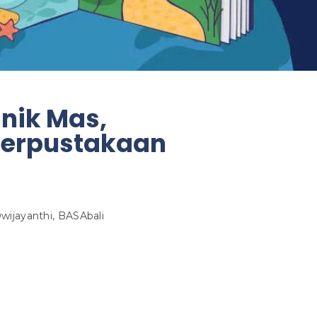
nik Mas,
erpustakaan
wijayanthi, BASAbali