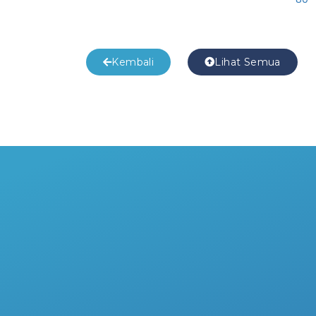
Kembali
Lihat Semua