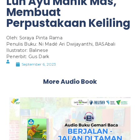
Luh Ayu Manik Mas,
Membuat
Perpustakaan Keliling
Oleh: Soraya Pinta Rama
Penulis Buku: Ni Madé Ari Dwijayanthi, BASAbali
Ilustrator: Balinese
Penerbit: Gus Dark
September 6, 2023
More Audio Book