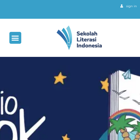
sign in