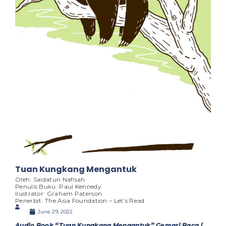
Tuan Kungkang Mengantuk
Oleh: Saidatun Nafisah
Penulis Buku: Paul Kennedy
Ilustrator: Graham Paterson
Penerbit: The Asia Foundation – Let’s Read
June 29, 2022
Audio Book “Tuan Kungkang Mengantuk” Gemari Baca |