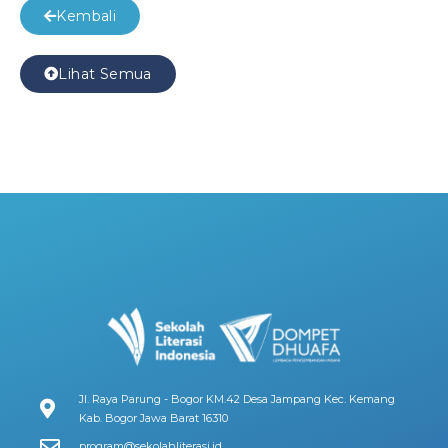
Kembali
Lihat Semua
Jl. Raya Parung - Bogor KM.42 Desa Jampang Kec. Kemang
Kab. Bogor Jawa Barat 16310
program@sekolahliterasi.id