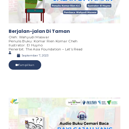
Berjalan-jalan Di Taman
Oleh: Wahyudi Maswar
Penulis Buku: Komar Rien Komar Cheh
Ilustrator: El Huyno
Penerbit: The Asia Foundation – Let’s Read
September 7, 2023
Tampilkan