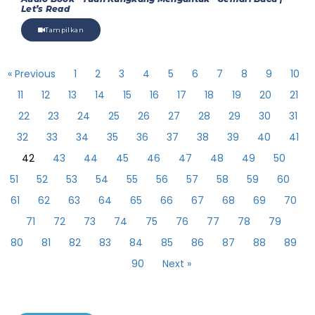
Let’s Read
Tampilkan
« Previous
1
2
3
4
5
6
7
8
9
10
11
12
13
14
15
16
17
18
19
20
21
22
23
24
25
26
27
28
29
30
31
32
33
34
35
36
37
38
39
40
41
42
43
44
45
46
47
48
49
50
51
52
53
54
55
56
57
58
59
60
61
62
63
64
65
66
67
68
69
70
71
72
73
74
75
76
77
78
79
80
81
82
83
84
85
86
87
88
89
90
Next »