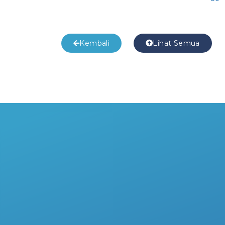
Kembali
Lihat Semua