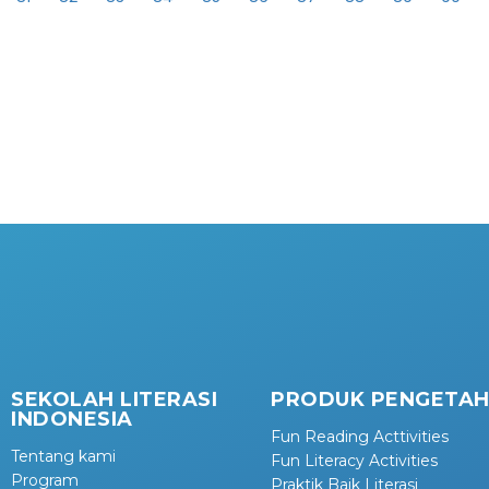
SEKOLAH LITERASI
PRODUK PENGETA
INDONESIA
Fun Reading Acttivities
Tentang kami
Fun Literacy Activities
Program
Praktik Baik Literasi