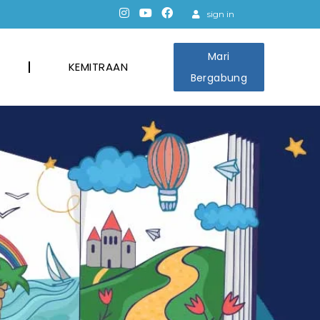
sign in
Mari
KEMITRAAN
Bergabung