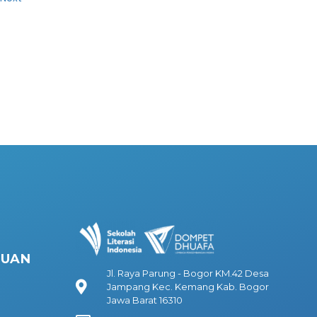
HUAN
Jl. Raya Parung - Bogor KM.42 Desa
Jampang Kec. Kemang Kab. Bogor
Jawa Barat 16310