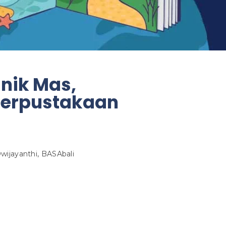
nik Mas,
erpustakaan
wijayanthi, BASAbali