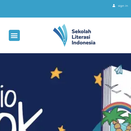
sign in