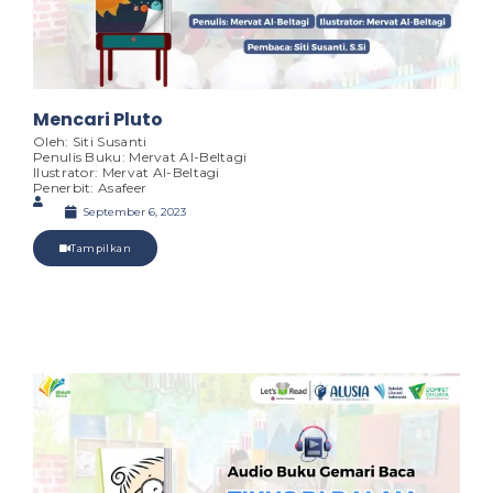
Mencari Pluto
Oleh: Siti Susanti
Penulis Buku: Mervat Al-Beltagi
Ilustrator: Mervat Al-Beltagi
Penerbit: Asafeer
September 6, 2023
Tampilkan