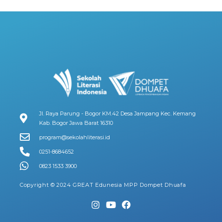
Jl. Raya Parung - Bogor KM.42 Desa Jampang Kec. Kemang
Kab. Bogor Jawa Barat 16310
program@sekolahliterasi.id
0251-8684652
0823 1533 3900
Copyright © 2024 GREAT Edunesia MPP Dompet Dhuafa