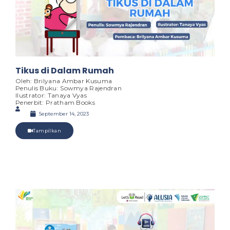
Tikus di Dalam Rumah
Oleh: Brilyana Ambar Kusuma
Penulis Buku: Sowmya Rajendran
Ilustrator: Tanaya Vyas
Penerbit: Pratham Books
September 14, 2023
Tampilkan