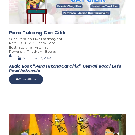
Para Tukang Cat Cilik
Oleh: Ardian Nur Darmayanti
Penulis Buku: Cheryl Rao
Ilustrator: Tanvi Bhat
Penerbit: Pratham Books
September 4, 2023
Audio Book “Para Tukang Cat Cilik” Gemari Baca | Let’s
Read Indonesia
Tampilkan