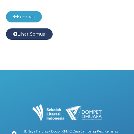
Kembali
Lihat Semua
Jl. Raya Parung - Bogor KM.42 Desa Jampang Kec. Kemang