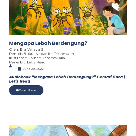
Mengapa Lebah Berdengung?
Oleh: Era Wijaya S
Penulis Buku: Nabanita Deshmukh
Ilustrator: Zainab Tambawalla
Penerbit: Let’s Read
June 28, 2022
Audiobook “Mengapa Lebah Berdengung?” Gemari Baca |
Let’s Read
Tampilkan