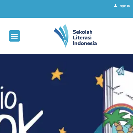
sign in