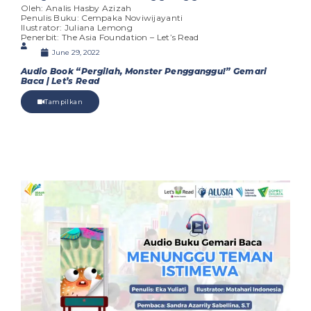
Oleh: Analis Hasby Azizah
Penulis Buku: Cempaka Noviwijayanti
Ilustrator: Juliana Lemong
Penerbit: The Asia Foundation – Let’s Read
June 29, 2022
Audio Book “Pergilah, Monster Pengganggu!” Gemari
Baca | Let’s Read
Tampilkan