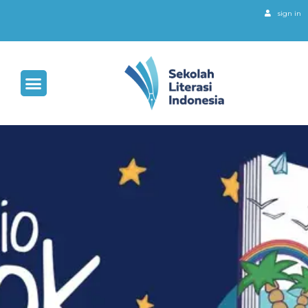
sign in