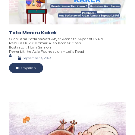
Toto Meniru Kakek
Oleh: Ana Setianawati Anjar Asmara Suprapti,S.Pd
Penulis Buku: Komar Rien Komar Cheh
Ilustrator: Horn Samon
Penerbit: he Asia Foundation – Let’s Read
September 4, 2023
Tampilkan