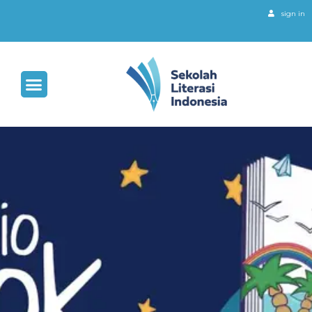
sign in