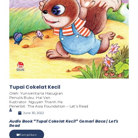
Tupai Cokelat Kecil
Oleh: Yuniventaria Hasugian
Penulis Buku: Hai Van
Ilustrator: Nguyen Thanh Ha
Penerbit: The Asia Foundation – Let’s Read
June 30, 2022
Audio Book “Tupai Cokelat Kecil” Gemari Baca | Let’s
Read
Tampilkan