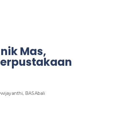
nik Mas,
erpustakaan
wijayanthi, BASAbali