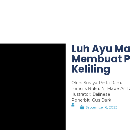
Luh Ayu Ma
Membuat P
Keliling
Oleh: Soraya Pinta Rama
Penulis Buku: Ni Madé Ari D
Ilustrator: Balinese
Penerbit: Gus Dark
September 6, 2023