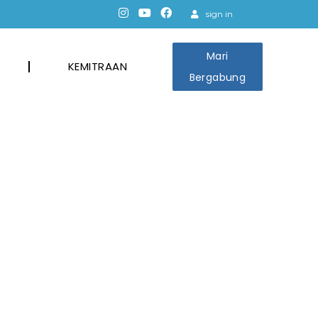
sign in
Mari
KEMITRAAN
Bergabung