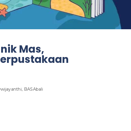
nik Mas,
erpustakaan
wijayanthi, BASAbali