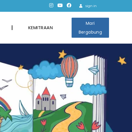
sign in
Mari
KEMITRAAN
Bergabung