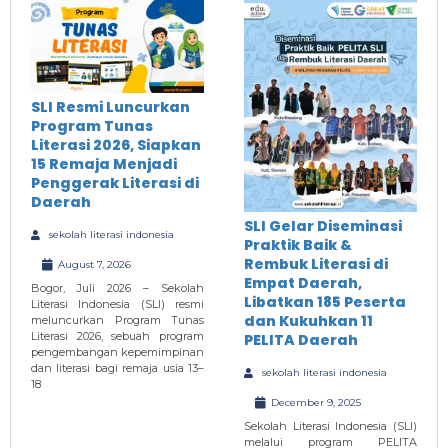
SLI Resmi Luncurkan
Program Tunas
Literasi 2026, Siapkan
15 Remaja Menjadi
Penggerak Literasi di
Daerah
SLI Gelar Diseminasi
sekolah literasi indonesia
Praktik Baik &
Rembuk Literasi di
August 7, 2026
Empat Daerah,
Bogor, Juli 2026 – Sekolah
Libatkan 185 Peserta
Literasi Indonesia (SLI) resmi
dan Kukuhkan 11
meluncurkan Program Tunas
Literasi 2026, sebuah program
PELITA Daerah
pengembangan kepemimpinan
dan literasi bagi remaja usia 13–
sekolah literasi indonesia
18
December 9, 2025
Sekolah Literasi Indonesia (SLI)
melalui program PELITA