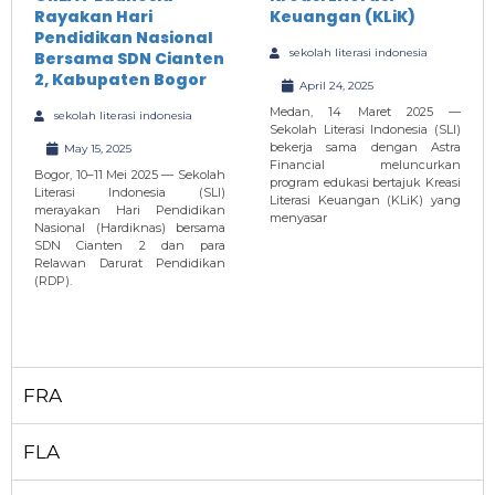
Rayakan Hari
Keuangan (KLiK)
Pendidikan Nasional
sekolah literasi indonesia
Bersama SDN Cianten
2, Kabupaten Bogor
April 24, 2025
Medan, 14 Maret 2025 —
sekolah literasi indonesia
Sekolah Literasi Indonesia (SLI)
bekerja sama dengan Astra
May 15, 2025
Financial meluncurkan
Bogor, 10–11 Mei 2025 — Sekolah
program edukasi bertajuk Kreasi
Literasi Indonesia (SLI)
Literasi Keuangan (KLiK) yang
merayakan Hari Pendidikan
menyasar
Nasional (Hardiknas) bersama
SDN Cianten 2 dan para
Relawan Darurat Pendidikan
(RDP).
FRA
FLA