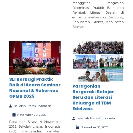
menggelar rangkaian
Diseminasi Praktik Baik dan
Rembuk Literasi Daerah di
empat wilayah—Kota Bandung,
Kabupaten Brebes, Kabupaten
Sleman,
SLI Berbagi Praktik
Baik di Acara Seminar
Paragonian
Nasional & Rakornas
Bergerak: Belajar
GPMB 2025
Seru dan Literasi
Keluarga di TBM
sekolah literasi indonesia
Edelweis
November 20, 2025
sekolah literasi indonesia
Pada hari Selasa, 4 November
2025, Sekolah Literasi Indonesia
November 10, 2025
(SLI) menghadiri kegiatan