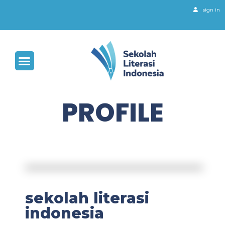
sign in
PROFILE
sekolah literasi
indonesia