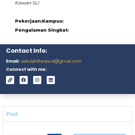
Kawan SLI
Pekerjaan:
Kampus:
Pengalaman Singkat:
Contact Info:
Email:
sekolahliterasi.id@gmail.com
Connect with me:
Post