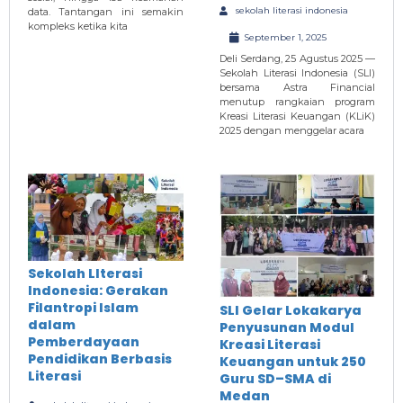
sekolah literasi indonesia
data. Tantangan ini semakin
kompleks ketika kita
September 1, 2025
Deli Serdang, 25 Agustus 2025 —
Sekolah Literasi Indonesia (SLI)
bersama Astra Financial
menutup rangkaian program
Kreasi Literasi Keuangan (KLiK)
2025 dengan menggelar acara
Sekolah LIterasi
Indonesia: Gerakan
Filantropi Islam
SLI Gelar Lokakarya
dalam
Penyusunan Modul
Pemberdayaan
Kreasi Literasi
Pendidikan Berbasis
Keuangan untuk 250
Literasi
Guru SD–SMA di
Medan