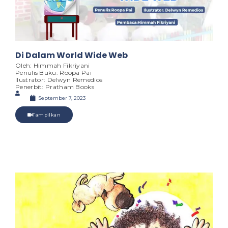
Di Dalam World Wide Web
Oleh: Himmah Fikriyani
Penulis Buku: Roopa Pai
Ilustrator: Delwyn Remedios
Penerbit: Pratham Books
September 7, 2023
Tampilkan