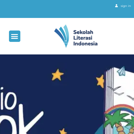
sign in