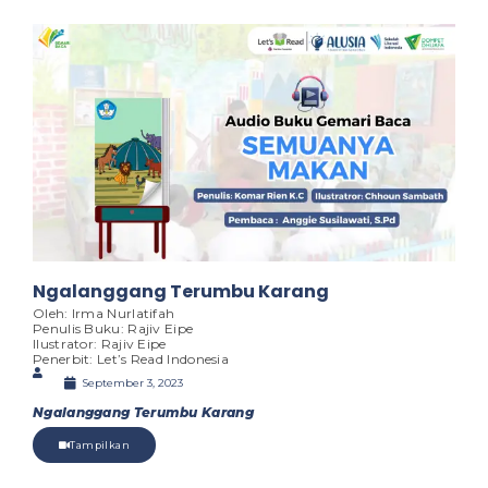
Ngalanggang Terumbu Karang
Oleh: Irma Nurlatifah
Penulis Buku: Rajiv Eipe
Ilustrator: Rajiv Eipe
Penerbit: Let’s Read Indonesia
September 3, 2023
Ngalanggang Terumbu Karang
Tampilkan