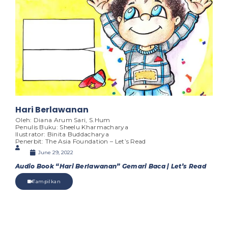
Hari Berlawanan
Oleh: Diana Arum Sari, S.Hum
Penulis Buku: Sheelu Kharmacharya
Ilustrator: Binita Buddacharya
Penerbit: The Asia Foundation – Let’s Read
June 29, 2022
Audio Book “Hari Berlawanan” Gemari Baca | Let’s Read
Tampilkan