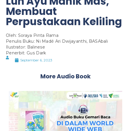
Luh Ayu Manik Mas,
Membuat
Perpustakaan Keliling
Oleh: Soraya Pinta Rama
Penulis Buku: Ni Madé Ari Dwijayanthi, BASAbali
Ilustrator: Balinese
Penerbit: Gus Dark
September 6, 2023
More Audio Book