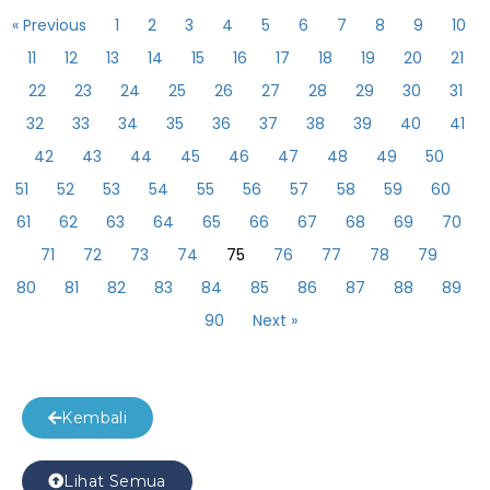
« Previous
1
2
3
4
5
6
7
8
9
10
11
12
13
14
15
16
17
18
19
20
21
22
23
24
25
26
27
28
29
30
31
32
33
34
35
36
37
38
39
40
41
42
43
44
45
46
47
48
49
50
51
52
53
54
55
56
57
58
59
60
61
62
63
64
65
66
67
68
69
70
71
72
73
74
75
76
77
78
79
80
81
82
83
84
85
86
87
88
89
90
Next »
Kembali
Lihat Semua