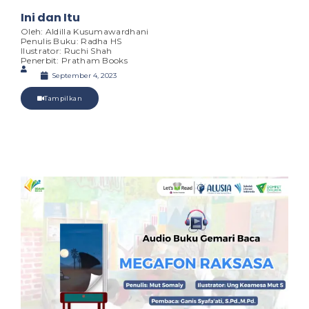
Ini dan Itu
Oleh: Aldilla Kusumawardhani
Penulis Buku: Radha HS
Ilustrator: Ruchi Shah
Penerbit: Pratham Books
September 4, 2023
Tampilkan