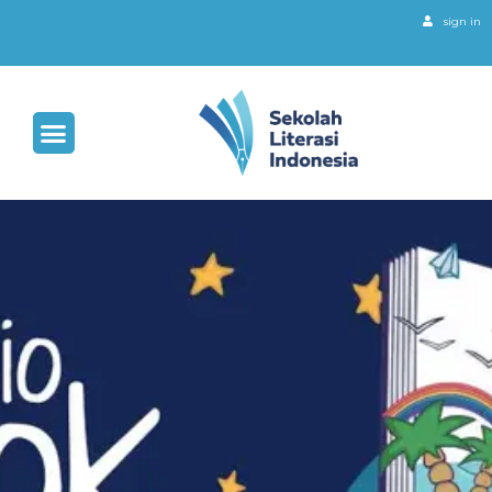
sign in