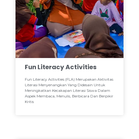
Fun Literacy Activities
Fun Literacy Activities (FLA) Merupakan Aktivitas
Literasi Menyenangkan Yang Didesain Untuk
Meningkatkan Kecakapan Literasi Siswa Dalam
Aspek Membaca, Menulis, Berbicara Dan Berpikir
Kritis