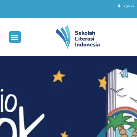
sign in