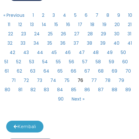
« Previous
1
2
3
4
5
6
7
8
9
10
11
12
13
14
15
16
17
18
19
20
21
22
23
24
25
26
27
28
29
30
31
32
33
34
35
36
37
38
39
40
41
42
43
44
45
46
47
48
49
50
51
52
53
54
55
56
57
58
59
60
61
62
63
64
65
66
67
68
69
70
71
72
73
74
75
76
77
78
79
80
81
82
83
84
85
86
87
88
89
90
Next »
Kembali