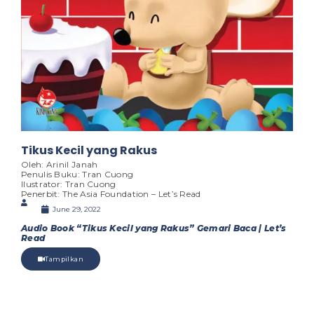
Tikus Kecil yang Rakus
Oleh: Arinil Janah
Penulis Buku: Tran Cuong
Ilustrator: Tran Cuong
Penerbit: The Asia Foundation – Let’s Read
June 29, 2022
Audio Book “Tikus Kecil yang Rakus” Gemari Baca | Let’s
Read
Tampilkan