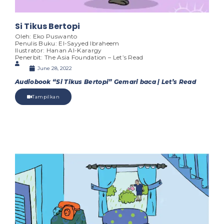
Si Tikus Bertopi
Oleh: Eko Puswanto
Penulis Buku: El-Sayyed Ibraheem
Ilustrator: Hanan Al-Karargy
Penerbit: The Asia Foundation – Let’s Read
June 28, 2022
Audiobook “Si Tikus Bertopi” Gemari baca | Let’s Read
Tampilkan