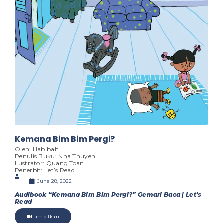
Kemana Bim Bim Pergi?
Oleh: Habibah
Penulis Buku: Nha Thuyen
Ilustrator: Quang Toan
Penerbit: Let’s Read
June 28, 2022
Audibook “Kemana Bim Bim Pergi?” Gemari Baca | Let’s
Read
Tampilkan