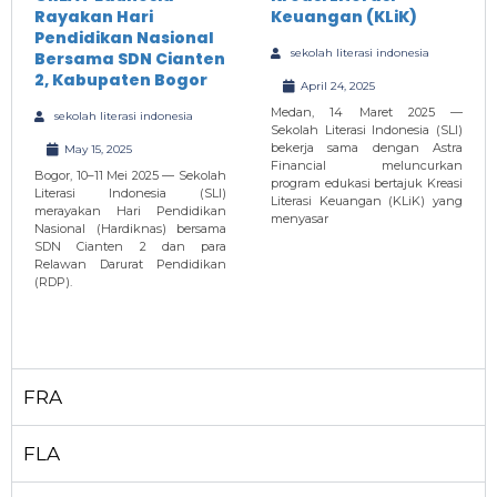
Rayakan Hari
Keuangan (KLiK)
Pendidikan Nasional
sekolah literasi indonesia
Bersama SDN Cianten
2, Kabupaten Bogor
April 24, 2025
Medan, 14 Maret 2025 —
sekolah literasi indonesia
Sekolah Literasi Indonesia (SLI)
bekerja sama dengan Astra
May 15, 2025
Financial meluncurkan
Bogor, 10–11 Mei 2025 — Sekolah
program edukasi bertajuk Kreasi
Literasi Indonesia (SLI)
Literasi Keuangan (KLiK) yang
merayakan Hari Pendidikan
menyasar
Nasional (Hardiknas) bersama
SDN Cianten 2 dan para
Relawan Darurat Pendidikan
(RDP).
FRA
FLA