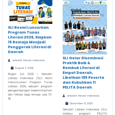
SLI Resmi Luncurkan
Program Tunas
Literasi 2026, Siapkan
15 Remaja Menjadi
Penggerak Literasi di
Daerah
SLI Gelar Diseminasi
sekolah literasi indonesia
Praktik Baik &
Rembuk Literasi di
August 7, 2026
Empat Daerah,
Bogor, Juli 2026 – Sekolah
Libatkan 185 Peserta
Literasi Indonesia (SLI) resmi
dan Kukuhkan 11
meluncurkan Program Tunas
Literasi 2026, sebuah program
PELITA Daerah
pengembangan kepemimpinan
dan literasi bagi remaja usia 13–
sekolah literasi indonesia
18
December 9, 2025
Sekolah Literasi Indonesia (SLI)
melalui program PELITA