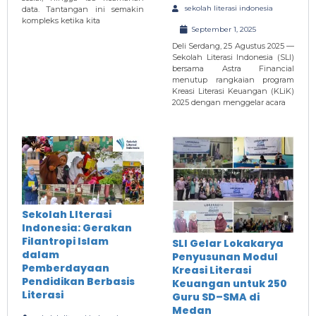
sekolah literasi indonesia
data. Tantangan ini semakin
kompleks ketika kita
September 1, 2025
Deli Serdang, 25 Agustus 2025 —
Sekolah Literasi Indonesia (SLI)
bersama Astra Financial
menutup rangkaian program
Kreasi Literasi Keuangan (KLiK)
2025 dengan menggelar acara
Sekolah LIterasi
Indonesia: Gerakan
Filantropi Islam
SLI Gelar Lokakarya
dalam
Penyusunan Modul
Pemberdayaan
Kreasi Literasi
Pendidikan Berbasis
Keuangan untuk 250
Literasi
Guru SD–SMA di
Medan