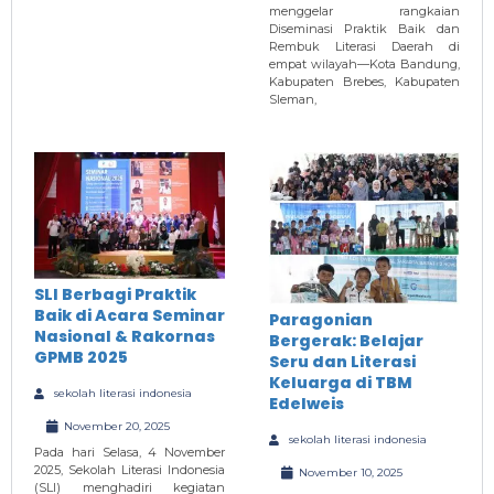
menggelar rangkaian
Diseminasi Praktik Baik dan
Rembuk Literasi Daerah di
empat wilayah—Kota Bandung,
Kabupaten Brebes, Kabupaten
Sleman,
SLI Berbagi Praktik
Baik di Acara Seminar
Paragonian
Nasional & Rakornas
Bergerak: Belajar
GPMB 2025
Seru dan Literasi
Keluarga di TBM
sekolah literasi indonesia
Edelweis
November 20, 2025
sekolah literasi indonesia
Pada hari Selasa, 4 November
2025, Sekolah Literasi Indonesia
November 10, 2025
(SLI) menghadiri kegiatan