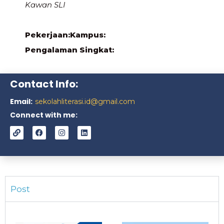
Kawan SLI
Pekerjaan:
Kampus:
Pengalaman Singkat:
Contact Info:
Email:
sekolahliterasi.id@gmail.com
Connect with me:
Post