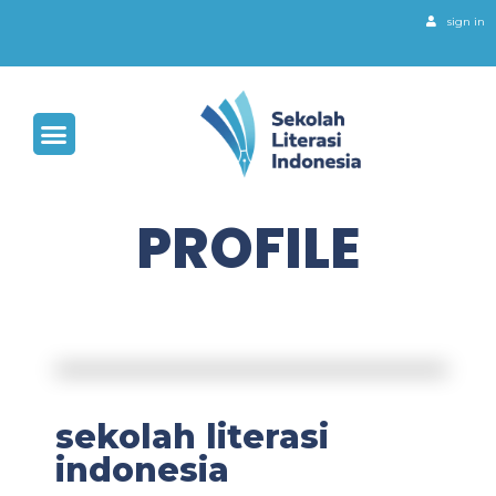
sign in
PROFILE
sekolah literasi
indonesia