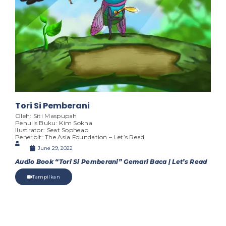
Tori Si Pemberani
Oleh: Siti Maspupah
Penulis Buku: Kim Sokna
Ilustrator: Seat Sopheap
Penerbit: The Asia Foundation – Let’s Read
June 29, 2022
Audio Book “Tori Si Pemberani” Gemari Baca | Let’s Read
Tampilkan