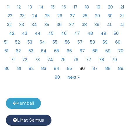
11
12
13
14
15
16
17
18
19
20
21
22
23
24
25
26
27
28
29
30
31
32
33
34
35
36
37
38
39
40
41
42
43
44
45
46
47
48
49
50
51
52
53
54
55
56
57
58
59
60
61
62
63
64
65
66
67
68
69
70
71
72
73
74
75
76
77
78
79
80
81
82
83
84
85
86
87
88
89
90
Next »
Kembali
Lihat Semua