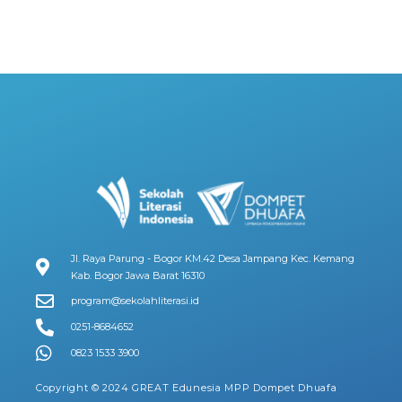
Jl. Raya Parung - Bogor KM.42 Desa Jampang Kec. Kemang
Kab. Bogor Jawa Barat 16310
program@sekolahliterasi.id
0251-8684652
0823 1533 3900
Copyright © 2024 GREAT Edunesia MPP Dompet Dhuafa