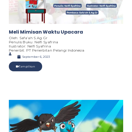
Meli Mimisan Waktu Upacara
Oleh: Safa’ah S.Ag.Gr
Penulis Buku: Nelfi Syafrina
Ilustrator: Nelfi Syafrina
Penerbit: PT Penerbitan Pelangi Indonesia
September 6, 2023
Tampilkan