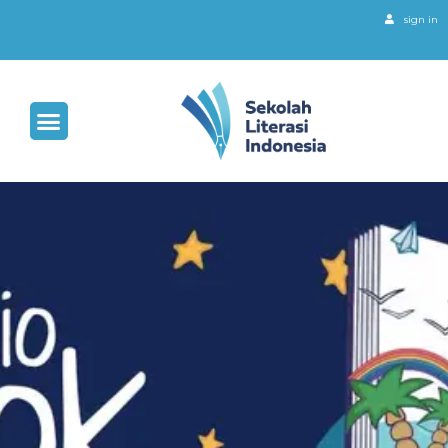
sign in