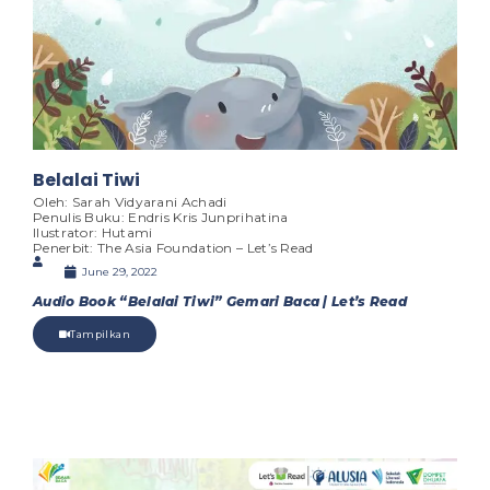
Belalai Tiwi
Oleh: Sarah Vidyarani Achadi
Penulis Buku: Endris Kris Junprihatina
Ilustrator: Hutami
Penerbit: The Asia Foundation – Let’s Read
June 29, 2022
Audio Book “Belalai Tiwi” Gemari Baca | Let’s Read
Tampilkan