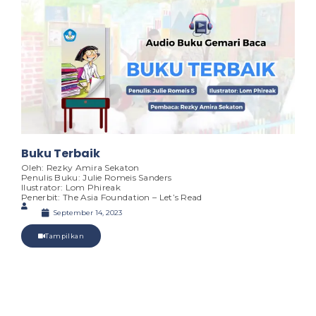
Buku Terbaik
Oleh: Rezky Amira Sekaton
Penulis Buku: Julie Romeis Sanders
Ilustrator: Lom Phireak
Penerbit: The Asia Foundation – Let’s Read
September 14, 2023
Tampilkan