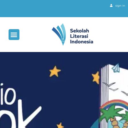
sign in