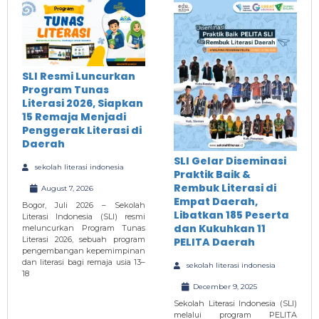
SLI Resmi Luncurkan
Program Tunas
Literasi 2026, Siapkan
15 Remaja Menjadi
Penggerak Literasi di
Daerah
SLI Gelar Diseminasi
sekolah literasi indonesia
Praktik Baik &
Rembuk Literasi di
August 7, 2026
Empat Daerah,
Bogor, Juli 2026 – Sekolah
Libatkan 185 Peserta
Literasi Indonesia (SLI) resmi
dan Kukuhkan 11
meluncurkan Program Tunas
Literasi 2026, sebuah program
PELITA Daerah
pengembangan kepemimpinan
dan literasi bagi remaja usia 13–
sekolah literasi indonesia
18
December 9, 2025
Sekolah Literasi Indonesia (SLI)
melalui program PELITA