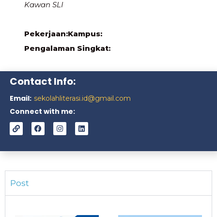
Kawan SLI
Pekerjaan:
Kampus:
Pengalaman Singkat:
Contact Info:
Email:
sekolahliterasi.id@gmail.com
Connect with me:
Post