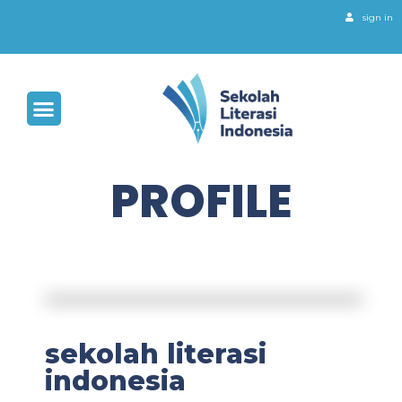
sign in
PROFILE
sekolah literasi
indonesia