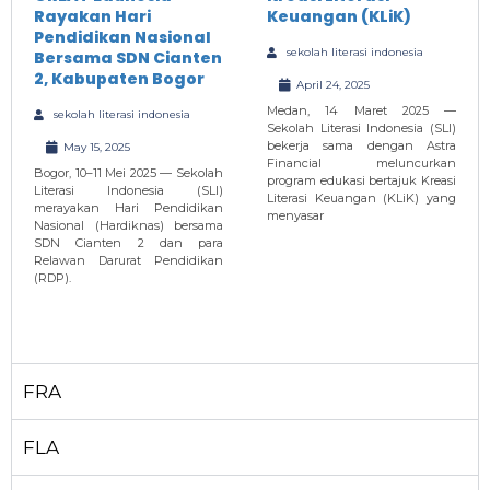
Rayakan Hari
Keuangan (KLiK)
Pendidikan Nasional
sekolah literasi indonesia
Bersama SDN Cianten
2, Kabupaten Bogor
April 24, 2025
Medan, 14 Maret 2025 —
sekolah literasi indonesia
Sekolah Literasi Indonesia (SLI)
bekerja sama dengan Astra
May 15, 2025
Financial meluncurkan
Bogor, 10–11 Mei 2025 — Sekolah
program edukasi bertajuk Kreasi
Literasi Indonesia (SLI)
Literasi Keuangan (KLiK) yang
merayakan Hari Pendidikan
menyasar
Nasional (Hardiknas) bersama
SDN Cianten 2 dan para
Relawan Darurat Pendidikan
(RDP).
FRA
FLA