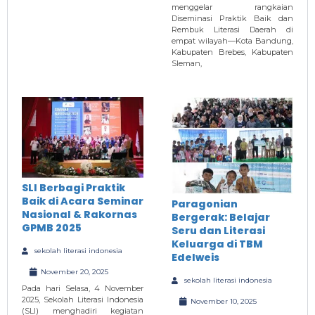
menggelar rangkaian
Diseminasi Praktik Baik dan
Rembuk Literasi Daerah di
empat wilayah—Kota Bandung,
Kabupaten Brebes, Kabupaten
Sleman,
SLI Berbagi Praktik
Baik di Acara Seminar
Paragonian
Nasional & Rakornas
Bergerak: Belajar
GPMB 2025
Seru dan Literasi
Keluarga di TBM
sekolah literasi indonesia
Edelweis
November 20, 2025
sekolah literasi indonesia
Pada hari Selasa, 4 November
2025, Sekolah Literasi Indonesia
November 10, 2025
(SLI) menghadiri kegiatan