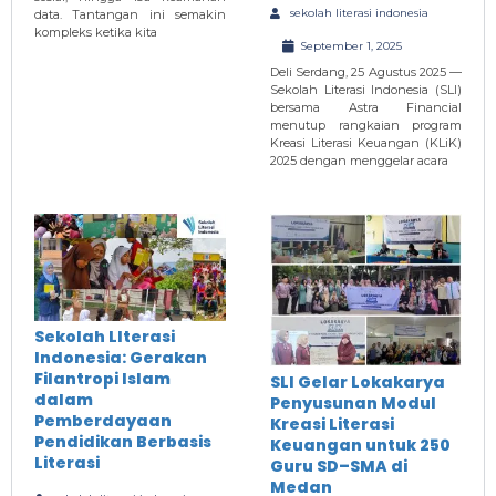
sekolah literasi indonesia
data. Tantangan ini semakin
kompleks ketika kita
September 1, 2025
Deli Serdang, 25 Agustus 2025 —
Sekolah Literasi Indonesia (SLI)
bersama Astra Financial
menutup rangkaian program
Kreasi Literasi Keuangan (KLiK)
2025 dengan menggelar acara
Sekolah LIterasi
Indonesia: Gerakan
Filantropi Islam
SLI Gelar Lokakarya
dalam
Penyusunan Modul
Pemberdayaan
Kreasi Literasi
Pendidikan Berbasis
Keuangan untuk 250
Literasi
Guru SD–SMA di
Medan