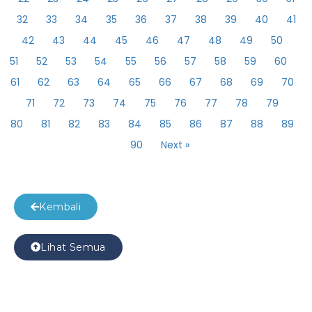
32
33
34
35
36
37
38
39
40
41
42
43
44
45
46
47
48
49
50
51
52
53
54
55
56
57
58
59
60
61
62
63
64
65
66
67
68
69
70
71
72
73
74
75
76
77
78
79
80
81
82
83
84
85
86
87
88
89
90
Next »
Kembali
Lihat Semua