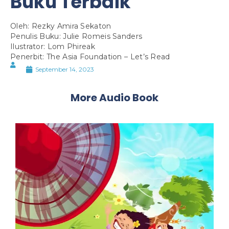
Buku Terbaik
Oleh: Rezky Amira Sekaton
Penulis Buku: Julie Romeis Sanders
Ilustrator: Lom Phireak
Penerbit: The Asia Foundation – Let’s Read
September 14, 2023
More Audio Book