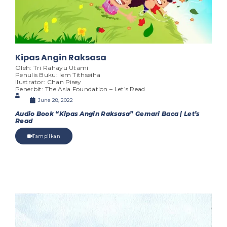
Kipas Angin Raksasa
Oleh: Tri Rahayu Utami
Penulis Buku: Iem Tithseiha
Ilustrator: Chan Pisey
Penerbit: The Asia Foundation – Let’s Read
June 28, 2022
Audio Book “Kipas Angin Raksasa” Gemari Baca | Let’s
Read
Tampilkan