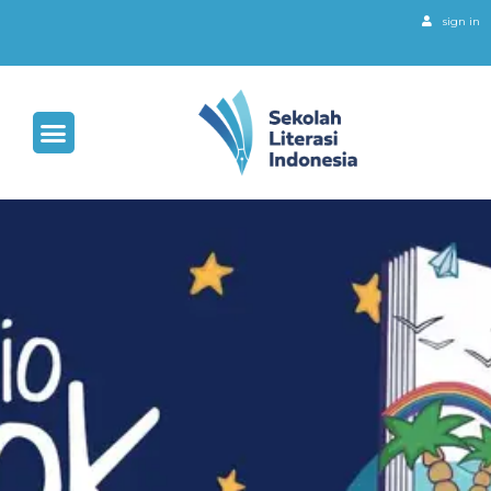
sign in