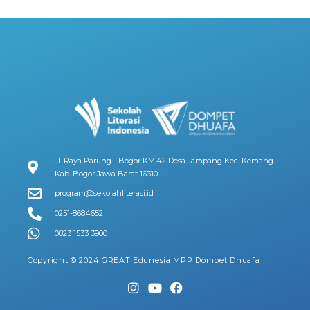
Jl. Raya Parung - Bogor KM.42 Desa Jampang Kec. Kemang
Kab. Bogor Jawa Barat 16310
program@sekolahliterasi.id
0251-8684652
0823 1533 3900
Copyright © 2024 GREAT Edunesia MPP Dompet Dhuafa