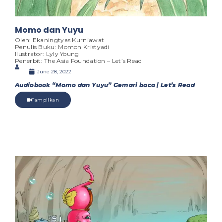
Momo dan Yuyu
Oleh: Ekaningtyas Kurniawat
Penulis Buku: Momon Kristyadi
Ilustrator: Lyly Young
Penerbit: The Asia Foundation – Let’s Read
June 28, 2022
Audiobook “Momo dan Yuyu” Gemari baca | Let’s Read
Tampilkan