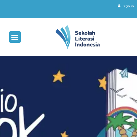
sign in