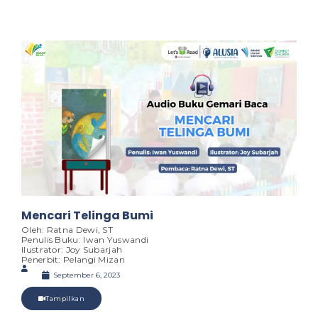
Mencari Telinga Bumi
Oleh: Ratna Dewi, ST
Penulis Buku: Iwan Yuswandi
Ilustrator: Joy Subarjah
Penerbit: Pelangi Mizan
September 6, 2023
Tampilkan