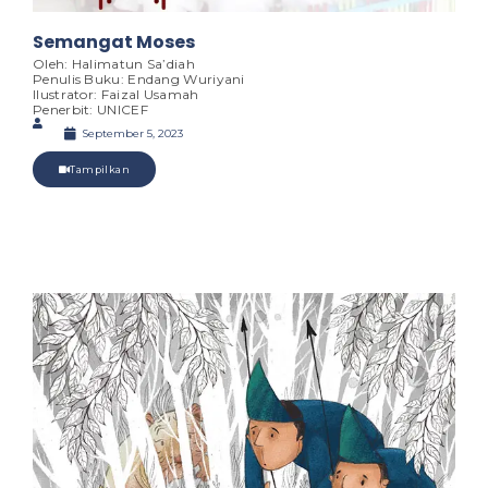
Semangat Moses
Oleh: Halimatun Sa’diah
Penulis Buku: Endang Wuriyani
Ilustrator: Faizal Usamah
Penerbit: UNICEF
September 5, 2023
Tampilkan