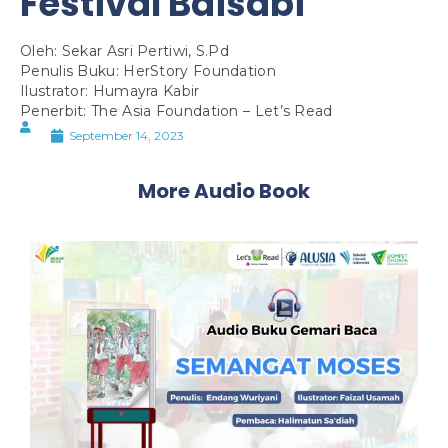
Festival Baisabi
Oleh: Sekar Asri Pertiwi, S.Pd
Penulis Buku: HerStory Foundation
Ilustrator: Humayra Kabir
Penerbit: The Asia Foundation – Let’s Read
September 14, 2023
More Audio Book