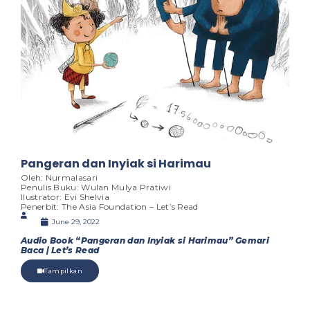
Pangeran dan Inyiak si Harimau
Oleh: Nurmalasari
Penulis Buku: Wulan Mulya Pratiwi
Ilustrator: Evi Shelvia
Penerbit: The Asia Foundation – Let’s Read
June 29, 2022
Audio Book “Pangeran dan Inyiak si Harimau” Gemari
Baca | Let’s Read
Tampilkan