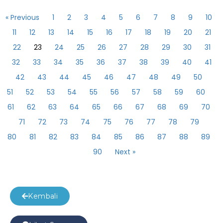
« Previous
1
2
3
4
5
6
7
8
9
10
11
12
13
14
15
16
17
18
19
20
21
22
23
24
25
26
27
28
29
30
31
32
33
34
35
36
37
38
39
40
41
42
43
44
45
46
47
48
49
50
51
52
53
54
55
56
57
58
59
60
61
62
63
64
65
66
67
68
69
70
71
72
73
74
75
76
77
78
79
80
81
82
83
84
85
86
87
88
89
90
Next »
Kembali