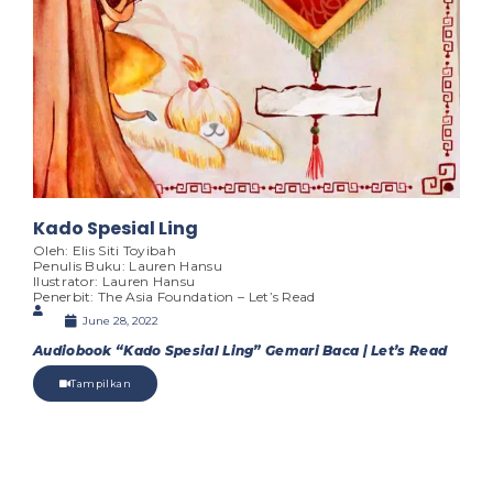
Kado Spesial Ling
Oleh: Elis Siti Toyibah
Penulis Buku: Lauren Hansu
Ilustrator: Lauren Hansu
Penerbit: The Asia Foundation – Let’s Read
June 28, 2022
Audiobook “Kado Spesial Ling” Gemari Baca | Let’s Read
Tampilkan