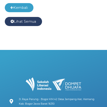
Kembali
Lihat Semua
Jl. Raya Parung - Bogor KM.42 Desa Jampang Kec. Kemang
Kab. Bogor Jawa Barat 16310