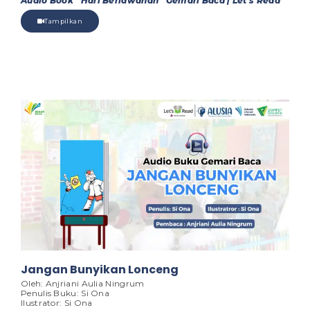
Audio Book “Hari Berlawanan” Gemari Baca | Let’s Read
Tampilkan
Jangan Bunyikan Lonceng
Oleh: Anjriani Aulia Ningrum
Penulis Buku: Si Ona
Ilustrator: Si Ona