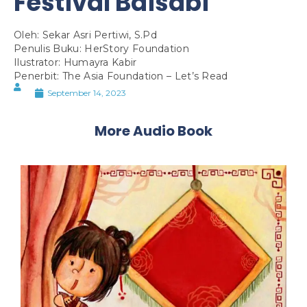
Festival Baisabi
Oleh: Sekar Asri Pertiwi, S.Pd
Penulis Buku: HerStory Foundation
Ilustrator: Humayra Kabir
Penerbit: The Asia Foundation – Let’s Read
September 14, 2023
More Audio Book