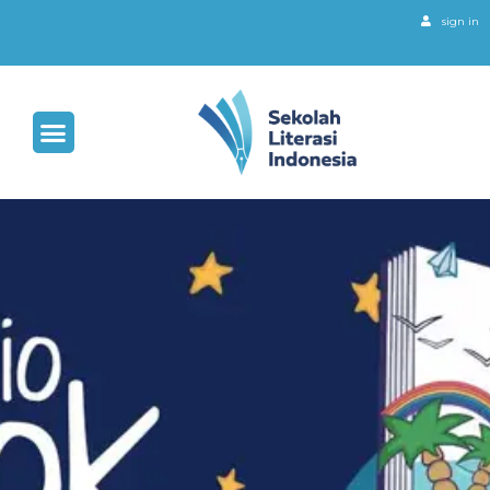
sign in