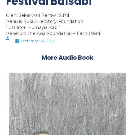
Festival Baisabi
Oleh: Sekar Asri Pertiwi, S.Pd
Penulis Buku: HerStory Foundation
Ilustrator: Humayra Kabir
Penerbit: The Asia Foundation – Let’s Read
September 14, 2023
More Audio Book