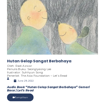
Hutan Gelap Sangat Berbahaya
Oleh: Radi Azwar
Penulis Buku: Seonglyeong Lee
Ilustrator: Suhhyun Song
Penerbit: The Asia Foundation – Let’s Read
June 29, 2022
Audio Book “Hutan Gelap Sangat Berbahaya” Gemari
Baca | Let’s Read
Tampilkan