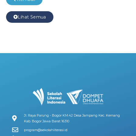
Lihat Semua
Jl. Raya Parung - Bogor KM.42 Desa Jampang Kec. Kemang
Kab. Bogor Jawa Barat 16310
program@sekolahliterasi.id