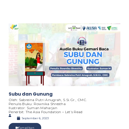
Subu dan Gunung
Oleh: Sabreina Putri Anugrah, S.Si.Gr., CMC.
Penulis Buku: Rownika Shrestha
Ilustrator: Suman Maharjan
Penerbit: The Asia Foundation – Let’s Read
September 6, 2023
Tampilkan