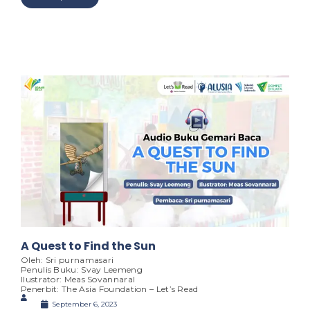
A Quest to Find the Sun
Oleh: Sri purnamasari
Penulis Buku: Svay Leemeng
Ilustrator: Meas SovannaraI
Penerbit: The Asia Foundation – Let’s Read
September 6, 2023