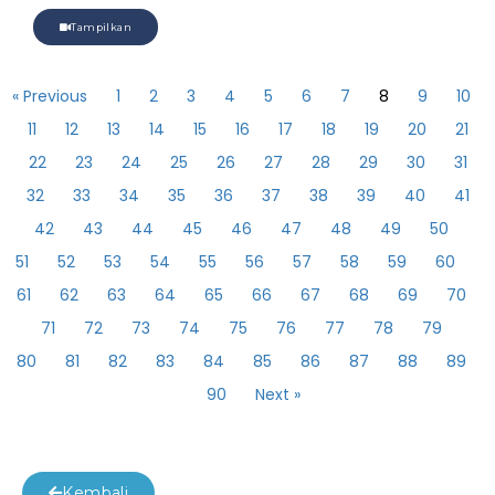
Tampilkan
« Previous
1
2
3
4
5
6
7
8
9
10
11
12
13
14
15
16
17
18
19
20
21
22
23
24
25
26
27
28
29
30
31
32
33
34
35
36
37
38
39
40
41
42
43
44
45
46
47
48
49
50
51
52
53
54
55
56
57
58
59
60
61
62
63
64
65
66
67
68
69
70
71
72
73
74
75
76
77
78
79
80
81
82
83
84
85
86
87
88
89
90
Next »
Kembali