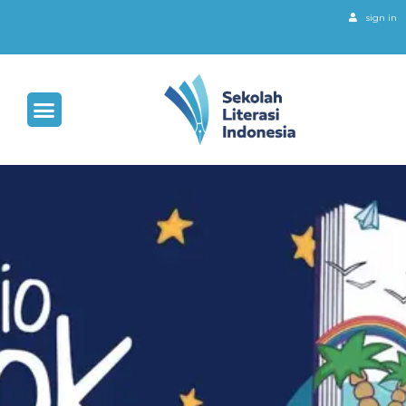
sign in