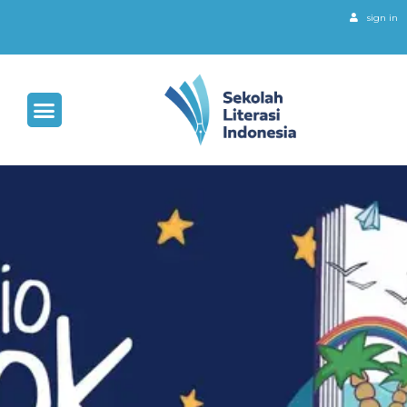
sign in