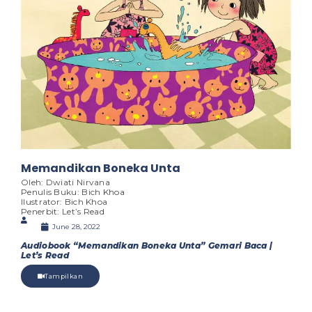
Memandikan Boneka Unta
Oleh: Dwiati Nirvana
Penulis Buku: Bich Khoa
Ilustrator: Bich Khoa
Penerbit: Let’s Read
June 28, 2022
Audiobook “Memandikan Boneka Unta” Gemari Baca |
Let’s Read
Tampilkan