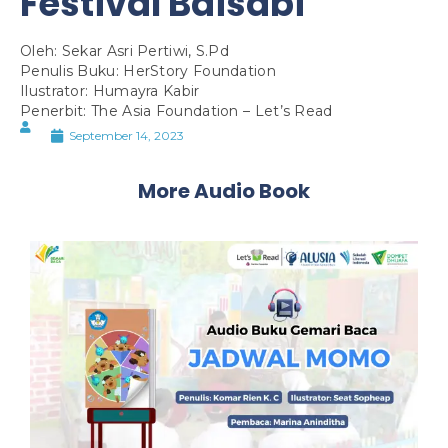
Festival Baisabi
Oleh: Sekar Asri Pertiwi, S.Pd
Penulis Buku: HerStory Foundation
Ilustrator: Humayra Kabir
Penerbit: The Asia Foundation – Let’s Read
September 14, 2023
More Audio Book