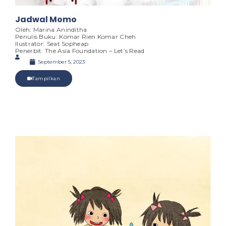
Jadwal Momo
Oleh: Marina Aninditha
Penulis Buku: Komar Rien Komar Cheh
Ilustrator: Seat Sopheap
Penerbit: The Asia Foundation – Let’s Read
September 5, 2023
Tampilkan