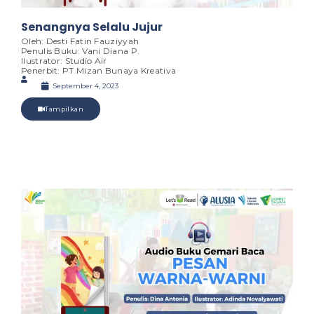
Senangnya Selalu Jujur
Oleh: Desti Fatin Fauziyyah
Penulis Buku: Vani Diana P.
Ilustrator: Studio Air
Penerbit: PT Mizan Bunaya Kreativa
September 4, 2023
Tampilkan