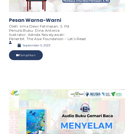
Pesan Warna-Warni
Oleh: Irma Dewi Fatmasari, S. Pd
Penulis Buku: Dina Antonia
Ilustrator: Adinda Novalyawati
Penerbit: The Asia Foundation – Let’s Read
September 5, 2023
Tampilkan