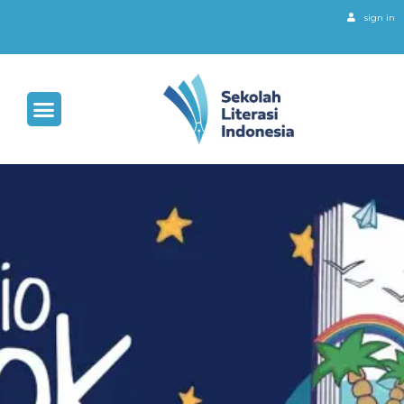
sign in