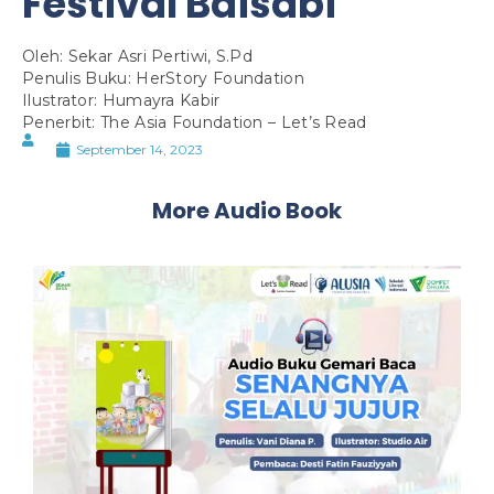
Festival Baisabi
Oleh: Sekar Asri Pertiwi, S.Pd
Penulis Buku: HerStory Foundation
Ilustrator: Humayra Kabir
Penerbit: The Asia Foundation – Let’s Read
September 14, 2023
More Audio Book