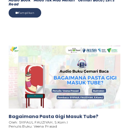
Audio Book “Modo Tak Mau Menari” Gemari Baca | Let’s
Read
Tampilkan
Bagaimana Pasta Gigi Masuk Tube?
Oleh: SYIFAUL FAUZIYAH, S.Kom.I
Penulis Buku: Veena Prasad