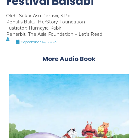
Festival Baisabi
Oleh: Sekar Asri Pertiwi, S.Pd
Penulis Buku: HerStory Foundation
Ilustrator: Humayra Kabir
Penerbit: The Asia Foundation – Let’s Read
September 14, 2023
More Audio Book