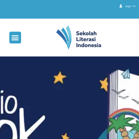
sign in