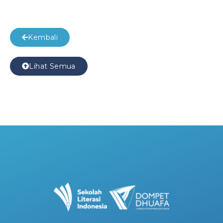
Kembali
Lihat Semua