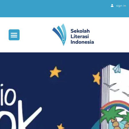
sign in