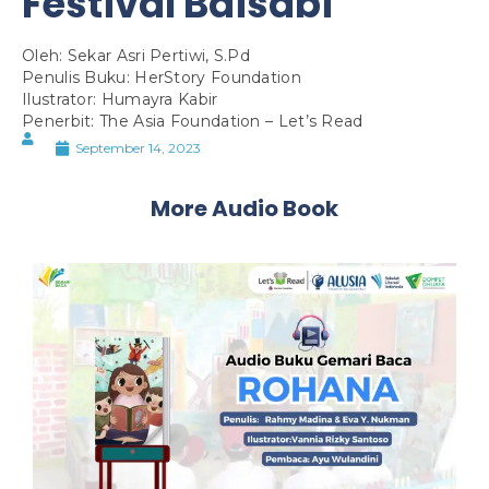
Festival Baisabi
Oleh: Sekar Asri Pertiwi, S.Pd
Penulis Buku: HerStory Foundation
Ilustrator: Humayra Kabir
Penerbit: The Asia Foundation – Let’s Read
September 14, 2023
More Audio Book