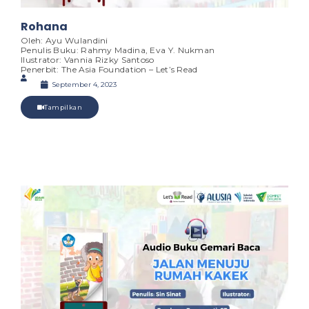
Rohana
Oleh: Ayu Wulandini
Penulis Buku: Rahmy Madina, Eva Y. Nukman
Ilustrator: Vannia Rizky Santoso
Penerbit: The Asia Foundation – Let’s Read
September 4, 2023
Tampilkan