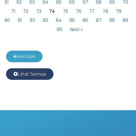
61
62
63
64
65
66
67
68
69
70
71
72
73
74
75
76
77
78
79
80
81
82
83
84
85
86
87
88
89
90
Next »
Kembali
Lihat Semua