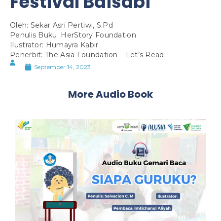
Festival Baisabi
Oleh: Sekar Asri Pertiwi, S.Pd
Penulis Buku: HerStory Foundation
Ilustrator: Humayra Kabir
Penerbit: The Asia Foundation – Let’s Read
September 14, 2023
More Audio Book