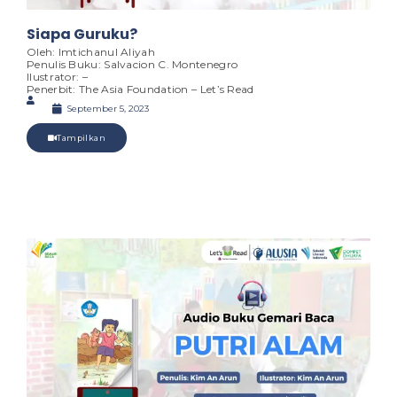
Siapa Guruku?
Oleh: Imtichanul Aliyah
Penulis Buku: Salvacion C. Montenegro
Ilustrator: –
Penerbit: The Asia Foundation – Let’s Read
September 5, 2023
Tampilkan