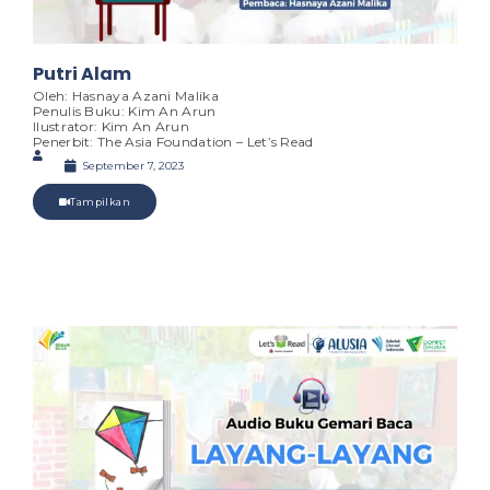
Putri Alam
Oleh: Hasnaya Azani Malika
Penulis Buku: Kim An Arun
Ilustrator: Kim An Arun
Penerbit: The Asia Foundation – Let’s Read
September 7, 2023
Tampilkan