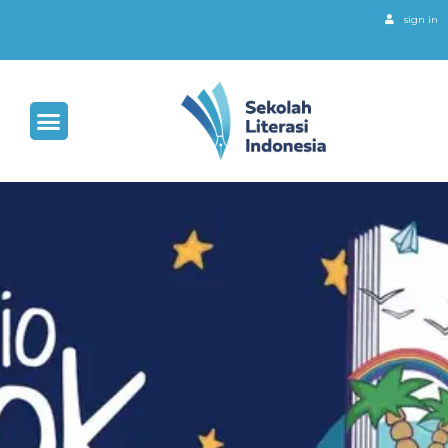
sign in