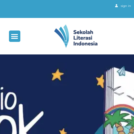
sign in