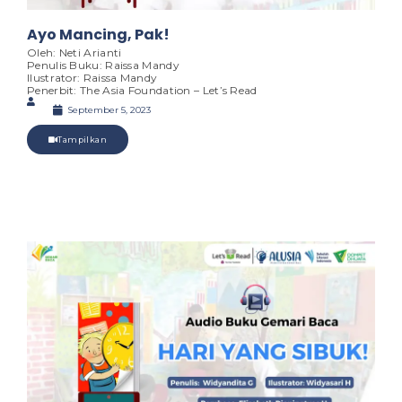
Ayo Mancing, Pak!
Oleh: Neti Arianti
Penulis Buku: Raissa Mandy
Ilustrator: Raissa Mandy
Penerbit: The Asia Foundation – Let’s Read
September 5, 2023
Tampilkan