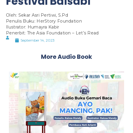
Festival Baisabi
Oleh: Sekar Asri Pertiwi, S.Pd
Penulis Buku: HerStory Foundation
Ilustrator: Humayra Kabir
Penerbit: The Asia Foundation – Let’s Read
September 14, 2023
More Audio Book