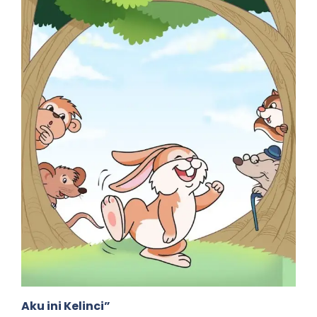
Aku ini Kelinci”