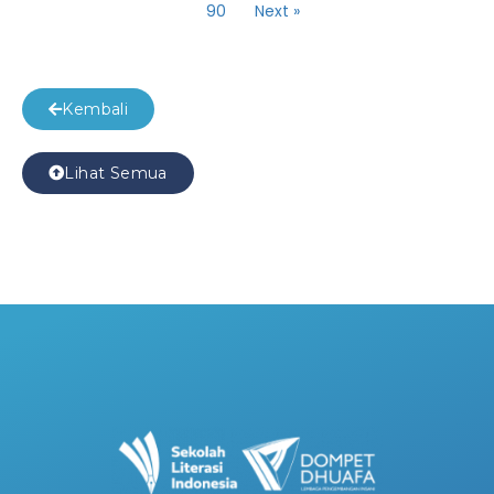
90
Next »
Kembali
Lihat Semua