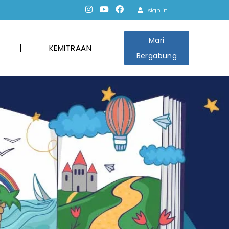
sign in
Mari
KEMITRAAN
Bergabung