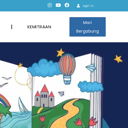
sign in
Mari
KEMITRAAN
Bergabung