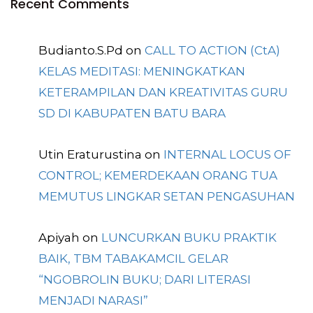
Recent Comments
Budianto.S.Pd
on
CALL TO ACTION (CtA)
KELAS MEDITASI: MENINGKATKAN
KETERAMPILAN DAN KREATIVITAS GURU
SD DI KABUPATEN BATU BARA
Utin Eraturustina
on
INTERNAL LOCUS OF
CONTROL; KEMERDEKAAN ORANG TUA
MEMUTUS LINGKAR SETAN PENGASUHAN
Apiyah
on
LUNCURKAN BUKU PRAKTIK
BAIK, TBM TABAKAMCIL GELAR
“NGOBROLIN BUKU; DARI LITERASI
MENJADI NARASI”