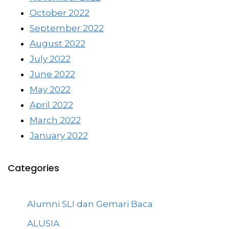
October 2022
September 2022
August 2022
July 2022
June 2022
May 2022
April 2022
March 2022
January 2022
Categories
Alumni SLI dan Gemari Baca
ALUSIA