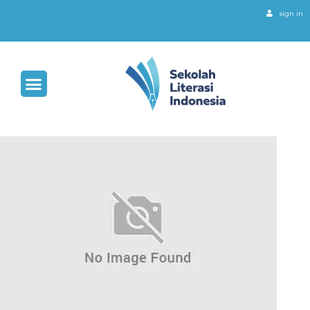
sign in