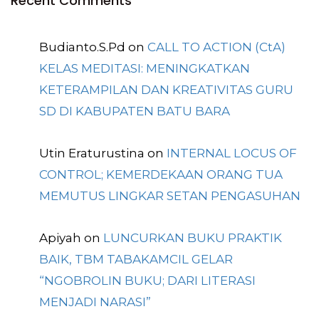
Recent Comments
Budianto.S.Pd
on
CALL TO ACTION (CtA)
KELAS MEDITASI: MENINGKATKAN
KETERAMPILAN DAN KREATIVITAS GURU
SD DI KABUPATEN BATU BARA
Utin Eraturustina
on
INTERNAL LOCUS OF
CONTROL; KEMERDEKAAN ORANG TUA
MEMUTUS LINGKAR SETAN PENGASUHAN
Apiyah
on
LUNCURKAN BUKU PRAKTIK
BAIK, TBM TABAKAMCIL GELAR
“NGOBROLIN BUKU; DARI LITERASI
MENJADI NARASI”