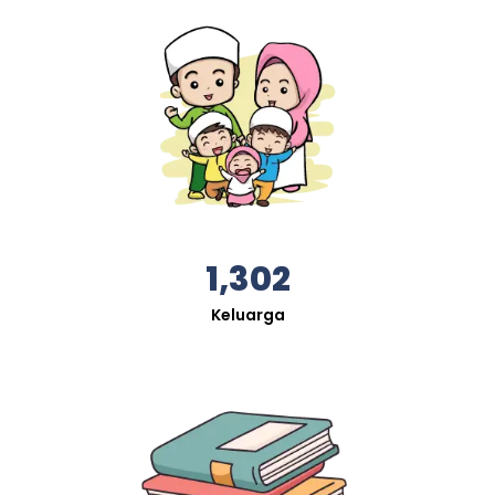
1,302
Keluarga