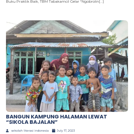
Buku Praktik Baik, TBM Tabakamcil Gelar “Ngobrolin[…]
BANGUN KAMPUNG HALAMAN LEWAT
“SIKOLA BAJALAN”
sekolah literasi indonesia
July 17, 2023