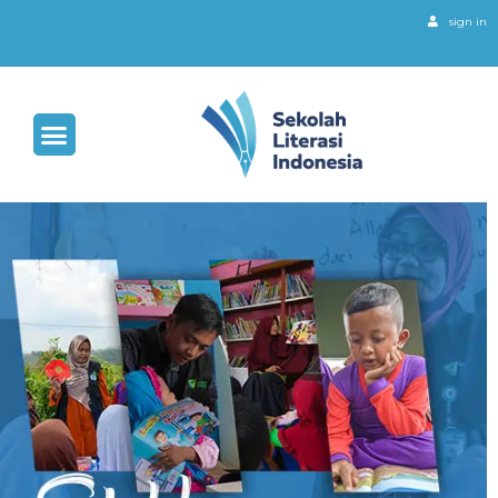
sign in