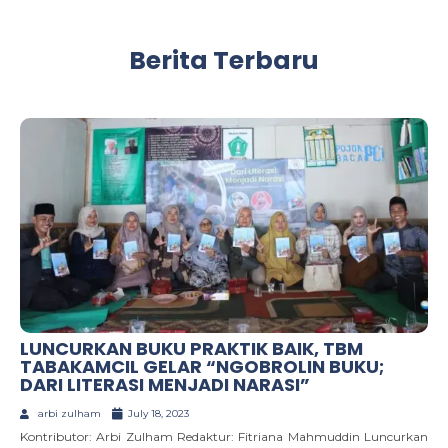
Berita Terbaru
LUNCURKAN BUKU PRAKTIK BAIK, TBM
TABAKAMCIL GELAR “NGOBROLIN BUKU;
DARI LITERASI MENJADI NARASI”
arbi zulham
July 18, 2023
Kontributor: Arbi Zulham Redaktur: Fitriana Mahmuddin Luncurkan