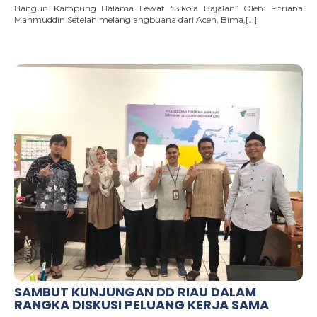
Bangun Kampung Halama Lewat “Sikola Bajalan” Oleh: Fitriana
Mahmuddin Setelah melanglangbuana dari Aceh, Bima,[…]
SAMBUT KUNJUNGAN DD RIAU DALAM
RANGKA DISKUSI PELUANG KERJA SAMA