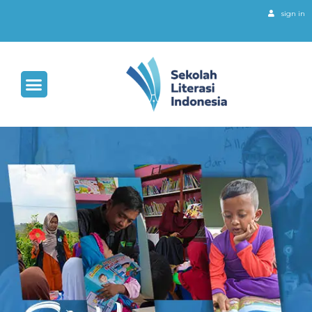
sign in