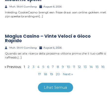
Muh. Shirli Gumilang
August 6, 2026
Inleiding CookieCasino brengt een frisse draai aan online gokken met
zijn speelse branding en[…]
Magius Casino – Vinte Veloci e Gioco
Rapido
Muh. Shirli Gumilang
August 6, 2026
Quando sei alla ricerca della prossima vittoria prima che il tuo caffè si
raffreddi,[…]
« Previous
1
2
3
4
5
6
7
8
9
10
11
12
13
14
15
16
17
18
19
20
Next »
Lihat Semua