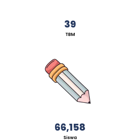
39
TBM
66,158
Siswa