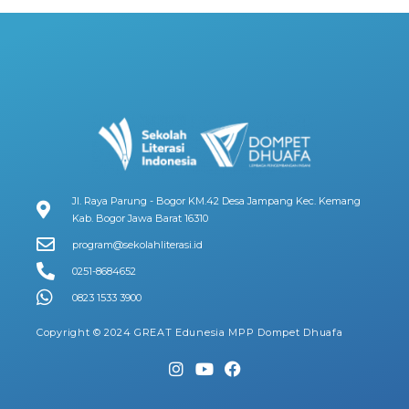
Jl. Raya Parung - Bogor KM.42 Desa Jampang Kec. Kemang
Kab. Bogor Jawa Barat 16310
program@sekolahliterasi.id
0251-8684652
0823 1533 3900
Copyright © 2024 GREAT Edunesia MPP Dompet Dhuafa