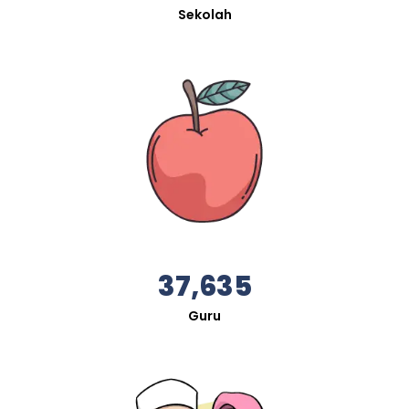
Sekolah
37,635
Guru