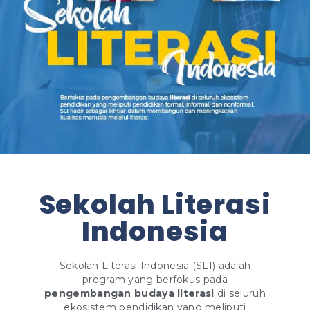
Sekolah Literasi
Indonesia
Sekolah Literasi Indonesia (SLI) adalah
program yang berfokus pada
pengembangan budaya literasi
di seluruh
ekosistem pendidikan yang meliputi