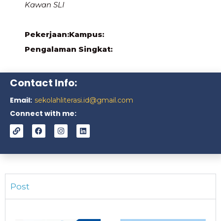
Kawan SLI
Pekerjaan:
Kampus:
Pengalaman Singkat:
Contact Info:
Email:
sekolahliterasi.id@gmail.com
Connect with me:
Post