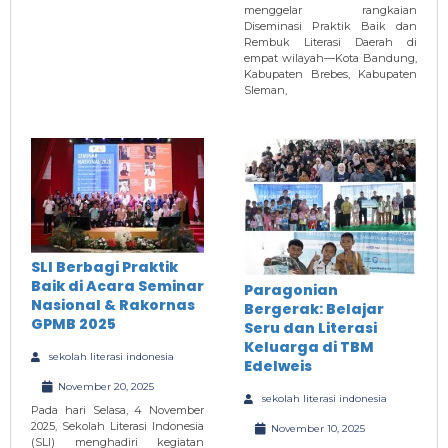
menggelar rangkaian
Diseminasi Praktik Baik dan
Rembuk Literasi Daerah di
empat wilayah—Kota Bandung,
Kabupaten Brebes, Kabupaten
Sleman,
SLI Berbagi Praktik
Baik di Acara Seminar
Paragonian
Nasional & Rakornas
Bergerak: Belajar
GPMB 2025
Seru dan Literasi
Keluarga di TBM
sekolah literasi indonesia
Edelweis
November 20, 2025
sekolah literasi indonesia
Pada hari Selasa, 4 November
2025, Sekolah Literasi Indonesia
November 10, 2025
(SLI) menghadiri kegiatan