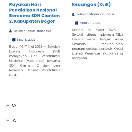
Rayakan Hari
Keuangan (KLiK)
Pendidikan Nasional
sekolah literasi indonesia
Bersama SDN Cianten
2, Kabupaten Bogor
April 24, 2025
Medan, 14 Maret 2025 —
sekolah literasi indonesia
Sekolah Literasi Indonesia (SLI)
bekerja sama dengan Astra
May 15, 2025
Financial meluncurkan
Bogor, 10–11 Mei 2025 — Sekolah
program edukasi bertajuk Kreasi
Literasi Indonesia (SLI)
Literasi Keuangan (KLiK) yang
merayakan Hari Pendidikan
menyasar
Nasional (Hardiknas) bersama
SDN Cianten 2 dan para
Relawan Darurat Pendidikan
(RDP).
FRA
FLA