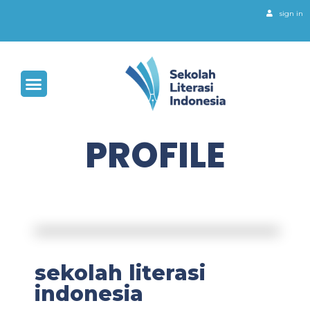
sign in
PROFILE
sekolah literasi
indonesia