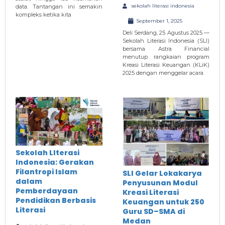
sekolah literasi indonesia
data. Tantangan ini semakin
kompleks ketika kita
September 1, 2025
Deli Serdang, 25 Agustus 2025 —
Sekolah Literasi Indonesia (SLI)
bersama Astra Financial
menutup rangkaian program
Kreasi Literasi Keuangan (KLiK)
2025 dengan menggelar acara
Sekolah LIterasi
Indonesia: Gerakan
Filantropi Islam
SLI Gelar Lokakarya
dalam
Penyusunan Modul
Pemberdayaan
Kreasi Literasi
Pendidikan Berbasis
Keuangan untuk 250
Literasi
Guru SD–SMA di
Medan