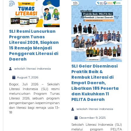
SLI Resmi Luncurkan
Program Tunas
Literasi 2026, Siapkan
15 Remaja Menjadi
Penggerak Literasi di
Daerah
SLI Gelar Diseminasi
sekolah literasi indonesia
Praktik Baik &
Rembuk Literasi di
August 7, 2026
Empat Daerah,
Bogor, Juli 2026 – Sekolah
Libatkan 185 Peserta
Literasi Indonesia (SLI) resmi
dan Kukuhkan 11
meluncurkan Program Tunas
Literasi 2026, sebuah program
PELITA Daerah
pengembangan kepemimpinan
dan literasi bagi remaja usia 13–
sekolah literasi indonesia
18
December 9, 2025
Sekolah Literasi Indonesia (SLI)
melalui program PELITA