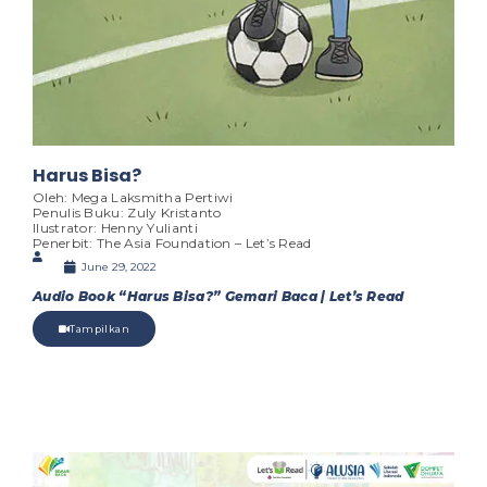
Harus Bisa?
Oleh: Mega Laksmitha Pertiwi
Penulis Buku: Zuly Kristanto
Ilustrator: Henny Yulianti
Penerbit: The Asia Foundation – Let’s Read
June 29, 2022
Audio Book “Harus Bisa?” Gemari Baca | Let’s Read
Tampilkan