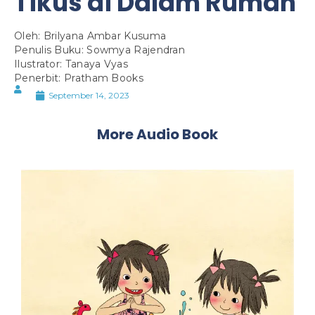
Tikus di Dalam Rumah
Oleh: Brilyana Ambar Kusuma
Penulis Buku: Sowmya Rajendran
Ilustrator: Tanaya Vyas
Penerbit: Pratham Books
September 14, 2023
More Audio Book