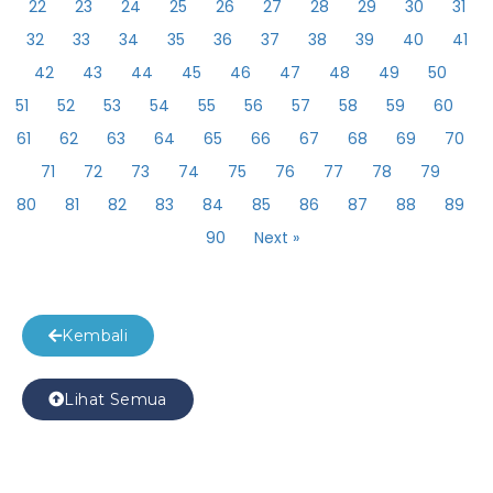
22
23
24
25
26
27
28
29
30
31
32
33
34
35
36
37
38
39
40
41
42
43
44
45
46
47
48
49
50
51
52
53
54
55
56
57
58
59
60
61
62
63
64
65
66
67
68
69
70
71
72
73
74
75
76
77
78
79
80
81
82
83
84
85
86
87
88
89
90
Next »
Kembali
Lihat Semua