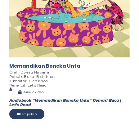
Memandikan Boneka Unta
Oleh: Dwiati Nirvana
Penulis Buku: Bich Khoa
Ilustrator: Bich Khoa
Penerbit: Let’s Read
June 28, 2022
Audiobook “Memandikan Boneka Unta” Gemari Baca |
Let’s Read
Tampilkan