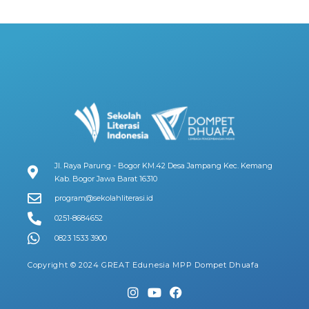
Jl. Raya Parung - Bogor KM.42 Desa Jampang Kec. Kemang
Kab. Bogor Jawa Barat 16310
program@sekolahliterasi.id
0251-8684652
0823 1533 3900
Copyright © 2024 GREAT Edunesia MPP Dompet Dhuafa