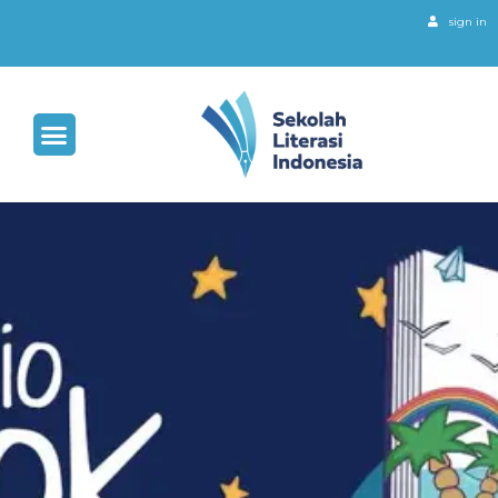
sign in