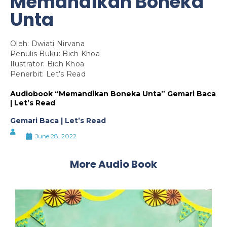
Memandikan Boneka
Unta
Oleh: Dwiati Nirvana
Penulis Buku: Bich Khoa
Ilustrator: Bich Khoa
Penerbit: Let’s Read
Audiobook “Memandikan Boneka Unta” Gemari Baca
| Let’s Read
Gemari Baca | Let’s Read
June 28, 2022
More Audio Book