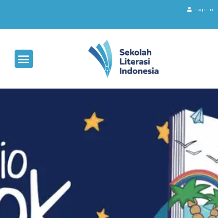
sign in