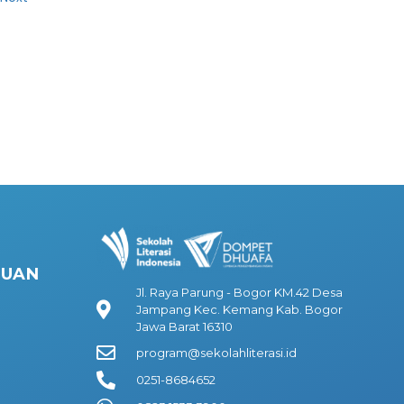
HUAN
Jl. Raya Parung - Bogor KM.42 Desa
Jampang Kec. Kemang Kab. Bogor
Jawa Barat 16310
program@sekolahliterasi.id
0251-8684652