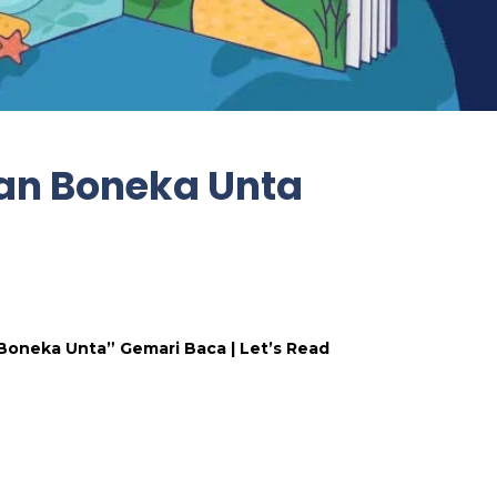
n Boneka Unta
oneka Unta” Gemari Baca | Let’s Read