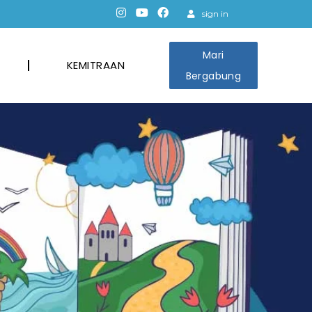
sign in
Mari
KEMITRAAN
Bergabung