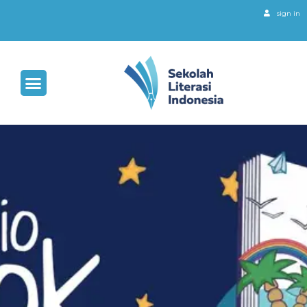
sign in