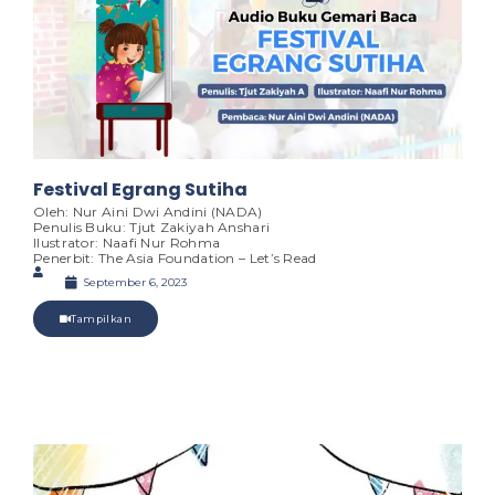
Festival Egrang Sutiha
Oleh: Nur Aini Dwi Andini (NADA)
Penulis Buku: Tjut Zakiyah Anshari
Ilustrator: Naafi Nur Rohma
Penerbit: The Asia Foundation – Let’s Read
September 6, 2023
Tampilkan