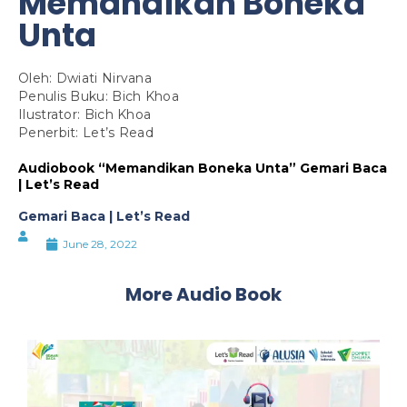
Memandikan Boneka
Unta
Oleh: Dwiati Nirvana
Penulis Buku: Bich Khoa
Ilustrator: Bich Khoa
Penerbit: Let’s Read
Audiobook “Memandikan Boneka Unta” Gemari Baca
| Let’s Read
Gemari Baca | Let’s Read
June 28, 2022
More Audio Book