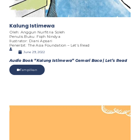
Kalung Istimewa
Oleh: Anggun Nurfitria Soleh
Penulis Buku: Fiqih Nindya
Ilustrator: Diani Apsari
Penerbit: The Asia Foundation – Let’s Read
June 29, 2022
Audio Book “Kalung Istimewa” Gemari Baca | Let’s Read
Tampilkan