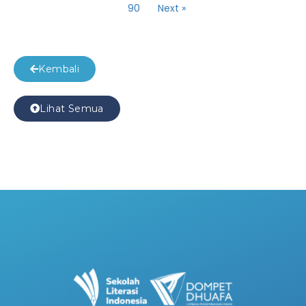
90
Next »
Kembali
Lihat Semua