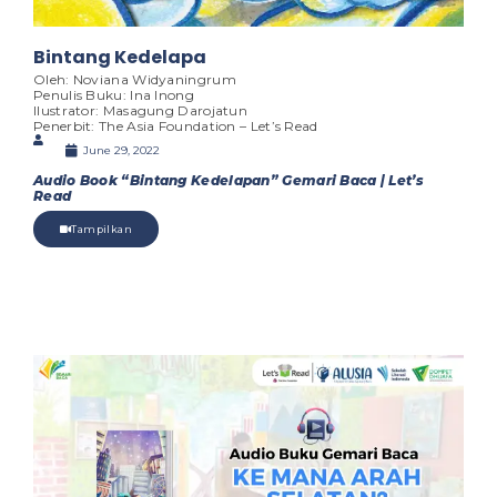
Bintang Kedelapa
Oleh: Noviana Widyaningrum
Penulis Buku: Ina Inong
Ilustrator: Masagung Darojatun
Penerbit: The Asia Foundation – Let’s Read
June 29, 2022
Audio Book “Bintang Kedelapan” Gemari Baca | Let’s
Read
Tampilkan