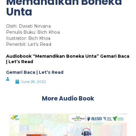
Memandikan Boneka
Unta
Oleh: Dwiati Nirvana
Penulis Buku: Bich Khoa
Ilustrator: Bich Khoa
Penerbit: Let’s Read
Audiobook “Memandikan Boneka Unta” Gemari Baca
| Let’s Read
Gemari Baca | Let’s Read
June 28, 2022
More Audio Book