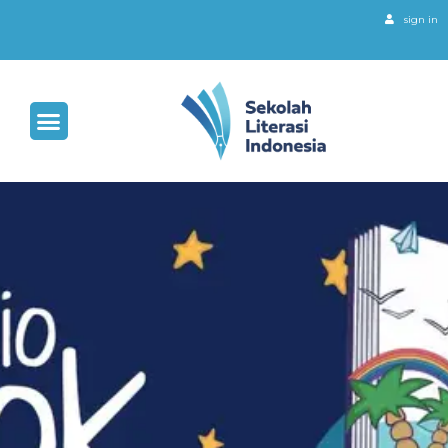
sign in