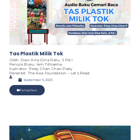
Tas Plastik Milik Tok
Oleh: Dian Arta Dina Ratu, S.Pd.I.
Penulis Buku: Iem Tithseiha
Ilustrator: Pisey Chan Chan Pisey
Penerbit: The Asia Foundation – Let’s Read
September 5, 2023
Tampilkan