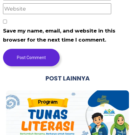
Save my name, email, and website in this
browser for the next time I comment.
Post Comment
POST LAINNYA