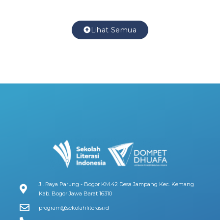
Lihat Semua
Jl. Raya Parung - Bogor KM.42 Desa Jampang Kec. Kemang
Kab. Bogor Jawa Barat 16310
program@sekolahliterasi.id