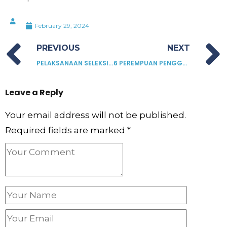
February 29, 2024
PREVIOUS
NEXT
PELAKSANAAN SELEKSI TAHAP 2 PROGRAM PENGGIAT LITERASI INDONESIA (PELITA) DI 7 WILAYAH KANUPATEN/KOTA
6 PEREMPUAN PENGGERAK LITERASI NUSANTARA
Leave a Reply
Your email address will not be published.
Required fields are marked
*