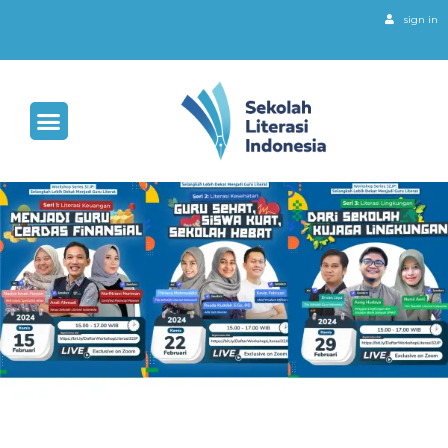
sign in