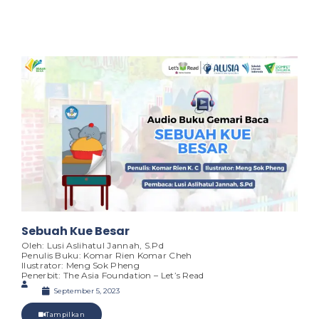
Sebuah Kue Besar
Oleh: Lusi Aslihatul Jannah, S.Pd
Penulis Buku: Komar Rien Komar Cheh
Ilustrator: Meng Sok Pheng
Penerbit: The Asia Foundation – Let’s Read
September 5, 2023
Tampilkan