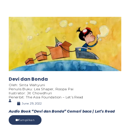
Devi dan Bonda
Oleh: Sinta Wahyuni
Penulis Buku: Lea Shaper, Roopa Pai
Ilustrator: Jit Chowdhuri
Penerbit: The Asia Foundation – Let’s Read
June 29, 2022
Audio Book “Devi dan Bonda” Gemari baca | Let’s Read
Tampilkan