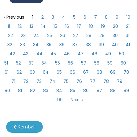
« Previous
1
2
3
4
5
6
7
8
9
10
11
12
13
14
15
16
17
18
19
20
21
22
23
24
25
26
27
28
29
30
31
32
33
34
35
36
37
38
39
40
41
42
43
44
45
46
47
48
49
50
51
52
53
54
55
56
57
58
59
60
61
62
63
64
65
66
67
68
69
70
71
72
73
74
75
76
77
78
79
80
81
82
83
84
85
86
87
88
89
90
Next »
Kembali