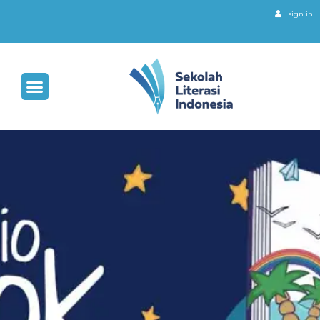
sign in