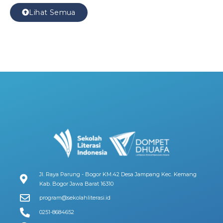
Lihat Semua
Jl. Raya Parung - Bogor KM.42 Desa Jampang Kec. Kemang
Kab. Bogor Jawa Barat 16310
program@sekolahliterasi.id
0251-8684652