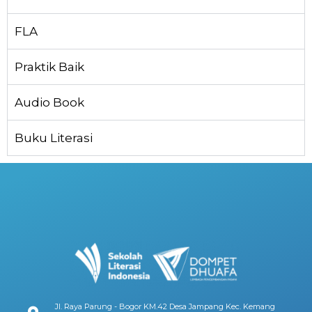
FLA
Praktik Baik
Audio Book
Buku Literasi
Jl. Raya Parung - Bogor KM.42 Desa Jampang Kec. Kemang