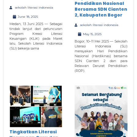
Pendidikan Nasional
sekolah literasi indonesia
Bersama SDN Cianten
2, Kabupaten Bogor
June 18, 2025
Medan, 13 Juni 2025 — Sebagai
sekolah literasi indonesia
tindak lanjut dari peluncuran
Program Kreasi Literasi
May 15, 2025
Keuangan (KLiK) pada Maret
Bogor, 10–11 Mei 2025 — Sekolah
lalu, Sekolah Literasi Indonesia
Literasi Indonesia (SLI)
(SLI) bekerja sama
merayakan Hari Pendidikan
Nasional (Hardiknas) bersama
SDN Cianten 2 dan para
Relawan Darurat Pendidikan
(RDP).
Tingkatkan Literasi