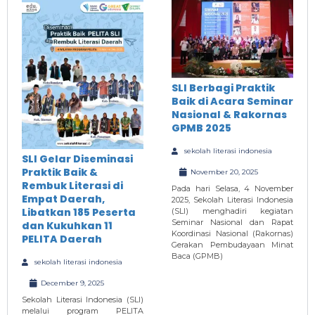
SLI Berbagi Praktik
Baik di Acara Seminar
Nasional & Rakornas
GPMB 2025
sekolah literasi indonesia
SLI Gelar Diseminasi
Praktik Baik &
November 20, 2025
Rembuk Literasi di
Pada hari Selasa, 4 November
Empat Daerah,
2025, Sekolah Literasi Indonesia
Libatkan 185 Peserta
(SLI) menghadiri kegiatan
Seminar Nasional dan Rapat
dan Kukuhkan 11
Koordinasi Nasional (Rakornas)
PELITA Daerah
Gerakan Pembudayaan Minat
Baca (GPMB)
sekolah literasi indonesia
December 9, 2025
Sekolah Literasi Indonesia (SLI)
melalui program PELITA