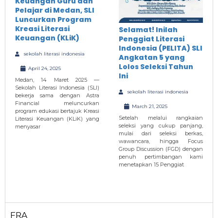
Keuangan Guru dan
Pelajar di Medan, SLI
Luncurkan Program
Kreasi Literasi
Selamat! Inilah
Keuangan (KLiK)
Penggiat Literasi
Indonesia (PELITA) SLI
sekolah literasi indonesia
Angkatan 5 yang
Lolos Seleksi Tahun
April 24, 2025
Ini
Medan, 14 Maret 2025 —
Sekolah Literasi Indonesia (SLI)
sekolah literasi indonesia
bekerja sama dengan Astra
Financial meluncurkan
March 21, 2025
program edukasi bertajuk Kreasi
Setelah melalui rangkaian
Literasi Keuangan (KLiK) yang
seleksi yang cukup panjang,
menyasar
mulai dari seleksi berkas,
wawancara, hingga Focus
Group Discussion (FGD) dengan
penuh pertimbangan kami
menetapkan 15 Penggiat
FRA