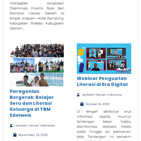
menggelar rangkaian
Diseminasi Praktik Baik dan
Rembuk Literasi Daerah di
empat wilayah—Kota Bandung,
Kabupaten Brebes, Kabupaten
Sleman,
Webinar Penguatan
Literasi di Era Digital
Paragonian
sekolah literasi indonesia
Bergerak: Belajar
Seru dan Literasi
October 8, 2025
Keluarga di TBM
Di tengah derasnya arus
Edelweis
informasi digital, muncul
tantangan besar: hoaks,
sekolah literasi indonesia
disinformasi, distraksi media
sosial, hingga isu keamanan
November 10, 2025
data. Tantangan ini semakin