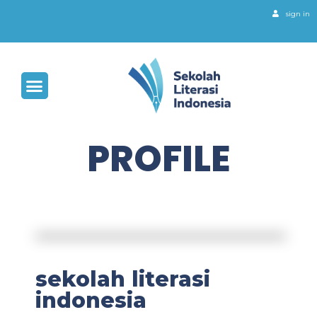
sign in
PROFILE
sekolah literasi
indonesia