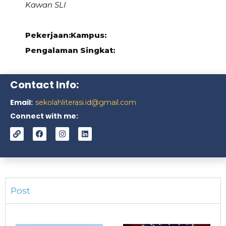
Kawan SLI
Pekerjaan:
Kampus:
Pengalaman Singkat:
Contact Info:
Email:
sekolahliterasi.id@gmail.com
Connect with me:
Post