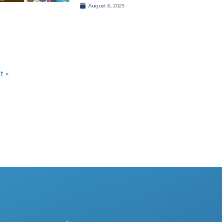
August 6, 2025
t »