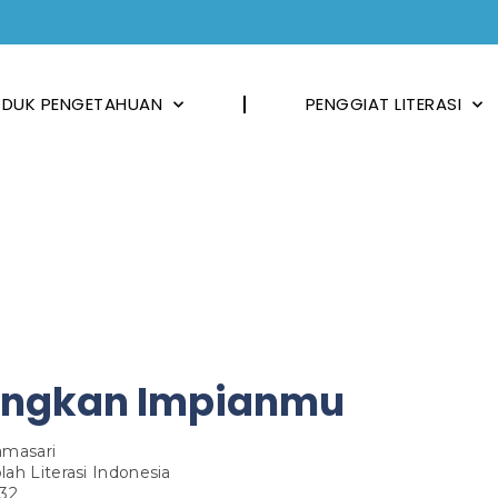
DUK PENGETAHUAN
PENGGIAT LITERASI
angkan Impianmu
amasari
lah Literasi Indonesia
232