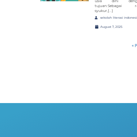
usia dini deng
tujuan:Sebagai r
syukur,[…]
sekolah literasi indonesi
August 7, 2025
« 