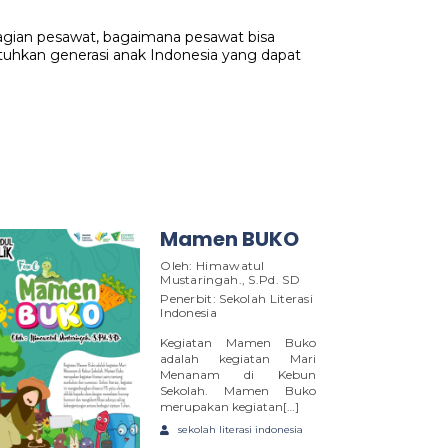
bagian pesawat, bagaimana pesawat bisa
uhkan generasi anak Indonesia yang dapat
Mamen BUKO
Oleh: Himawatul
Mustaringah., S.Pd. SD
Penerbit: Sekolah Literasi
Indonesia
Kegiatan Mamen Buko
adalah kegiatan Mari
Menanam di Kebun
Sekolah. Mamen Buko
merupakan kegiatan[…]
sekolah literasi indonesia