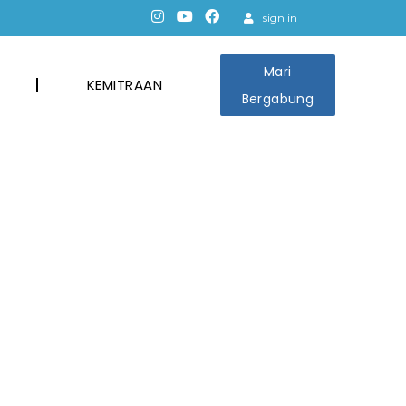
sign in
Mari
KEMITRAAN
Bergabung