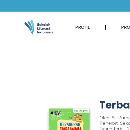
PROFIL
PRO
Terb
Oleh: Sri Purn
Penerbit: Seko
Tahun terbit: 