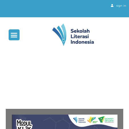
sign in