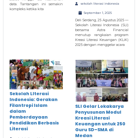
sekolah literasi indonesia
data. Tantangan ini semakin
kompleks ketika kita
September 1, 2025
Deli Serdang, 25 Agustus 2025 —
Sekolah Literasi Indonesia (SLI)
bersama Astra Financial
menutup rangkaian program
Kreasi Literasi Keuangan (KLiK)
2025 dengan menggelar acara
Sekolah LIterasi
Indonesia: Gerakan
Filantropi Islam
SLI Gelar Lokakarya
dalam
Penyusunan Modul
Pemberdayaan
Kreasi Literasi
Pendidikan Berbasis
Keuangan untuk 250
Literasi
Guru SD–SMA di
Medan