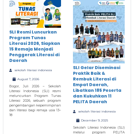
SLI Resmi Luncurkan
Program Tunas
Literasi 2026, Siapkan
15 Remaja Menjadi
Penggerak Literasi di
Daerah
SLI Gelar Diseminasi
sekolah literasi indonesia
Praktik Baik &
Rembuk Literasi di
August 7, 2026
Empat Daerah,
Bogor, Juli 2026 – Sekolah
Libatkan 185 Peserta
Literasi Indonesia (SLI) resmi
dan Kukuhkan 11
meluncurkan Program Tunas
Literasi 2026, sebuah program
PELITA Daerah
pengembangan kepemimpinan
dan literasi bagi remaja usia 13–
sekolah literasi indonesia
18
December 9, 2025
Sekolah Literasi Indonesia (SLI)
melalui program PELITA