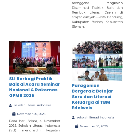
menggelar rangkaian
Diseminasi Praktik Baik dan
Rembuk Literasi Daerah di
empat wilayah—Kota Bandung,
Kabupaten Brebes, Kabupaten
Sleman,
SLI Berbagi Praktik
Baik di Acara Seminar
Paragonian
Nasional & Rakornas
Bergerak: Belajar
GPMB 2025
Seru dan Literasi
Keluarga di TBM
sekolah literasi indonesia
Edelweis
November 20, 2025
sekolah literasi indonesia
Pada hari Selasa, 4 November
2025, Sekolah Literasi Indonesia
November 10, 2025
(SLI) menghadiri kegiatan