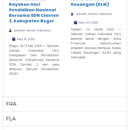
Rayakan Hari
Keuangan (KLiK)
Pendidikan Nasional
sekolah literasi indonesia
Bersama SDN Cianten
2, Kabupaten Bogor
April 24, 2025
Medan, 14 Maret 2025 —
sekolah literasi indonesia
Sekolah Literasi Indonesia (SLI)
bekerja sama dengan Astra
May 15, 2025
Financial meluncurkan
Bogor, 10–11 Mei 2025 — Sekolah
program edukasi bertajuk Kreasi
Literasi Indonesia (SLI)
Literasi Keuangan (KLiK) yang
merayakan Hari Pendidikan
menyasar
Nasional (Hardiknas) bersama
SDN Cianten 2 dan para
Relawan Darurat Pendidikan
(RDP).
FRA
FLA