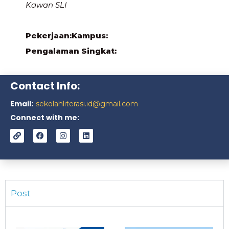
Kawan SLI
Pekerjaan:
Kampus:
Pengalaman Singkat:
Contact Info:
Email:
sekolahliterasi.id@gmail.com
Connect with me:
Post