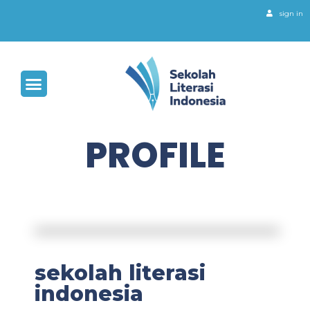
sign in
PROFILE
sekolah literasi
indonesia