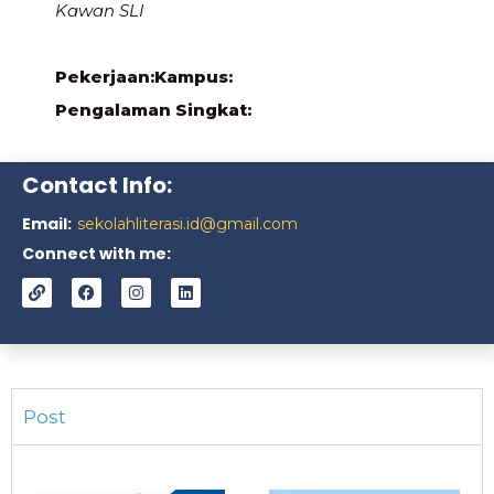
Kawan SLI
Pekerjaan:
Kampus:
Pengalaman Singkat:
Contact Info:
Email:
sekolahliterasi.id@gmail.com
Connect with me:
Post