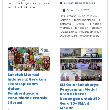
sekolah literasi indonesia
data. Tantangan ini semakin
kompleks ketika kita
September 1, 2025
Deli Serdang, 25 Agustus 2025 —
Sekolah Literasi Indonesia (SLI)
bersama Astra Financial
menutup rangkaian program
Kreasi Literasi Keuangan (KLiK)
2025 dengan menggelar acara
Sekolah LIterasi
Indonesia: Gerakan
Filantropi Islam
SLI Gelar Lokakarya
dalam
Penyusunan Modul
Pemberdayaan
Kreasi Literasi
Pendidikan Berbasis
Keuangan untuk 250
Literasi
Guru SD–SMA di
Medan