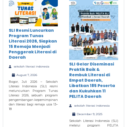
SLI Resmi Luncurkan
Program Tunas
Literasi 2026, Siapkan
15 Remaja Menjadi
Penggerak Literasi di
Daerah
SLI Gelar Diseminasi
sekolah literasi indonesia
Praktik Baik &
Rembuk Literasi di
August 7, 2026
Empat Daerah,
Bogor, Juli 2026 – Sekolah
Libatkan 185 Peserta
Literasi Indonesia (SLI) resmi
dan Kukuhkan 11
meluncurkan Program Tunas
Literasi 2026, sebuah program
PELITA Daerah
pengembangan kepemimpinan
dan literasi bagi remaja usia 13–
sekolah literasi indonesia
18
December 9, 2025
Sekolah Literasi Indonesia (SLI)
melalui program PELITA