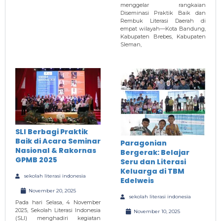
menggelar rangkaian
Diseminasi Praktik Baik dan
Rembuk Literasi Daerah di
empat wilayah—Kota Bandung,
Kabupaten Brebes, Kabupaten
Sleman,
SLI Berbagi Praktik
Baik di Acara Seminar
Paragonian
Nasional & Rakornas
Bergerak: Belajar
GPMB 2025
Seru dan Literasi
Keluarga di TBM
sekolah literasi indonesia
Edelweis
November 20, 2025
sekolah literasi indonesia
Pada hari Selasa, 4 November
2025, Sekolah Literasi Indonesia
November 10, 2025
(SLI) menghadiri kegiatan