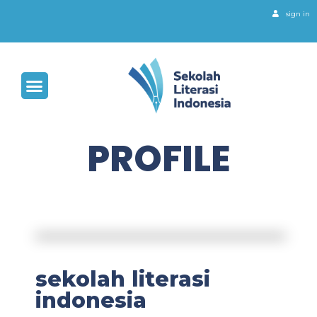
sign in
PROFILE
sekolah literasi
indonesia