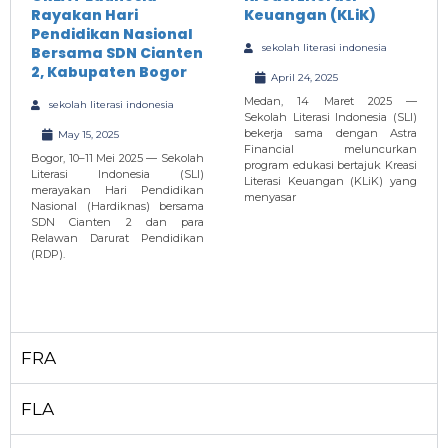
Rayakan Hari
Keuangan (KLiK)
Pendidikan Nasional
sekolah literasi indonesia
Bersama SDN Cianten
2, Kabupaten Bogor
April 24, 2025
Medan, 14 Maret 2025 —
sekolah literasi indonesia
Sekolah Literasi Indonesia (SLI)
bekerja sama dengan Astra
May 15, 2025
Financial meluncurkan
Bogor, 10–11 Mei 2025 — Sekolah
program edukasi bertajuk Kreasi
Literasi Indonesia (SLI)
Literasi Keuangan (KLiK) yang
merayakan Hari Pendidikan
menyasar
Nasional (Hardiknas) bersama
SDN Cianten 2 dan para
Relawan Darurat Pendidikan
(RDP).
FRA
FLA