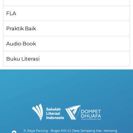
FLA
Praktik Baik
Audio Book
Buku Literasi
Jl. Raya Parung - Bogor KM.42 Desa Jampang Kec. Kemang