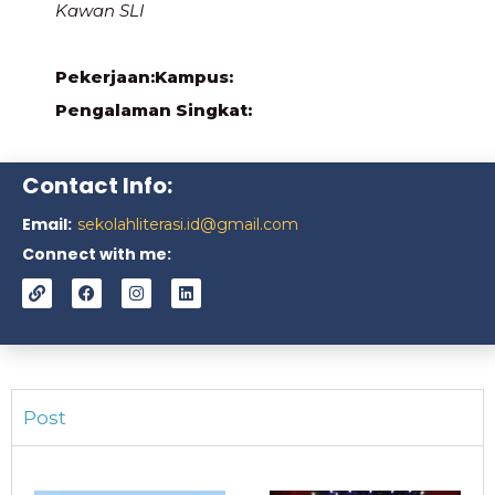
Kawan SLI
Pekerjaan:
Kampus:
Pengalaman Singkat:
Contact Info:
Email:
sekolahliterasi.id@gmail.com
Connect with me:
Post