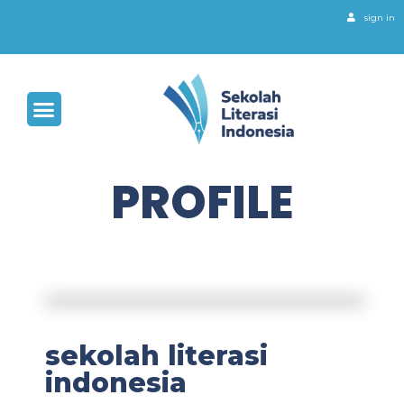
sign in
PROFILE
sekolah literasi
indonesia