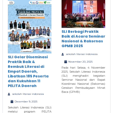
SLI Berbagi Praktik
Baik di Acara Seminar
Nasional & Rakornas
GPMB 2025
sekolah literasi indonesia
SLI Gelar Diseminasi
Praktik Baik &
November 20, 2025
Rembuk Literasi di
Pada hari Selasa, 4 November
Empat Daerah,
2025, Sekolah Literasi Indonesia
Libatkan 185 Peserta
(SLI) menghadiri kegiatan
Seminar Nasional dan Rapat
dan Kukuhkan 11
Koordinasi Nasional (Rakornas)
PELITA Daerah
Gerakan Pembudayaan Minat
Baca (GPMB)
sekolah literasi indonesia
December 9, 2025
Sekolah Literasi Indonesia (SLI)
melalui program PELITA