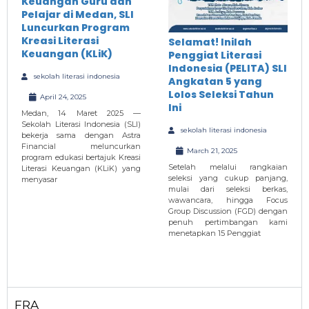
Keuangan Guru dan
Pelajar di Medan, SLI
Luncurkan Program
Kreasi Literasi
Selamat! Inilah
Keuangan (KLiK)
Penggiat Literasi
Indonesia (PELITA) SLI
sekolah literasi indonesia
Angkatan 5 yang
Lolos Seleksi Tahun
April 24, 2025
Ini
Medan, 14 Maret 2025 —
Sekolah Literasi Indonesia (SLI)
sekolah literasi indonesia
bekerja sama dengan Astra
Financial meluncurkan
March 21, 2025
program edukasi bertajuk Kreasi
Setelah melalui rangkaian
Literasi Keuangan (KLiK) yang
seleksi yang cukup panjang,
menyasar
mulai dari seleksi berkas,
wawancara, hingga Focus
Group Discussion (FGD) dengan
penuh pertimbangan kami
menetapkan 15 Penggiat
FRA