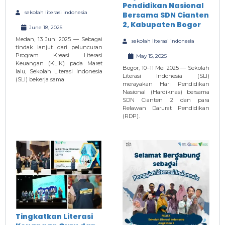
Pendidikan Nasional
sekolah literasi indonesia
Bersama SDN Cianten
2, Kabupaten Bogor
June 18, 2025
Medan, 13 Juni 2025 — Sebagai
sekolah literasi indonesia
tindak lanjut dari peluncuran
Program Kreasi Literasi
May 15, 2025
Keuangan (KLiK) pada Maret
Bogor, 10–11 Mei 2025 — Sekolah
lalu, Sekolah Literasi Indonesia
Literasi Indonesia (SLI)
(SLI) bekerja sama
merayakan Hari Pendidikan
Nasional (Hardiknas) bersama
SDN Cianten 2 dan para
Relawan Darurat Pendidikan
(RDP).
Tingkatkan Literasi