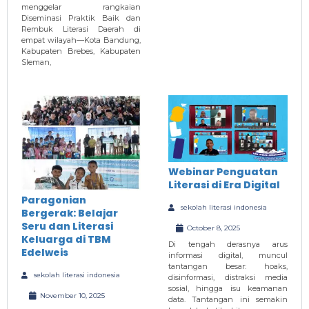
menggelar rangkaian
Diseminasi Praktik Baik dan
Rembuk Literasi Daerah di
empat wilayah—Kota Bandung,
Kabupaten Brebes, Kabupaten
Sleman,
Webinar Penguatan
Literasi di Era Digital
Paragonian
sekolah literasi indonesia
Bergerak: Belajar
Seru dan Literasi
October 8, 2025
Keluarga di TBM
Di tengah derasnya arus
Edelweis
informasi digital, muncul
tantangan besar: hoaks,
sekolah literasi indonesia
disinformasi, distraksi media
sosial, hingga isu keamanan
November 10, 2025
data. Tantangan ini semakin